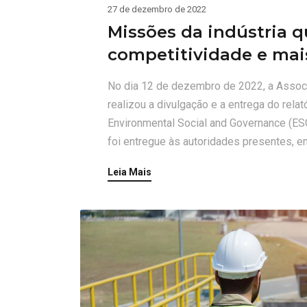
27 de dezembro de 2022
Missões da indústria q
competitividade e mai
No dia 12 de dezembro de 2022, a Associa
realizou a divulgação e a entrega do relat
Environmental Social and Governance (ESG
foi entregue às autoridades presentes, en
Leia Mais