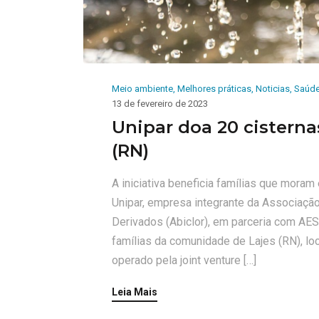
Meio ambiente
,
Melhores práticas
,
Noticias
,
Saúd
13 de fevereiro de 2023
Unipar doa 20 cisterna
(RN)
A iniciativa beneficia famílias que mora
Unipar, empresa integrante da Associação B
Derivados (Abiclor), em parceria com AES
famílias da comunidade de Lajes (RN), lo
operado pela joint venture […]
Leia Mais