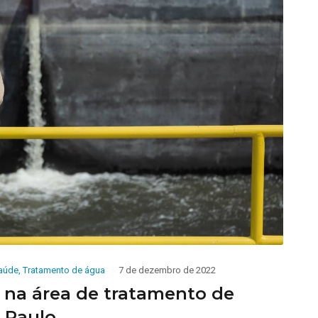
aúde
,
Tratamento de água
7 de dezembro de 2022
 na área de tratamento de
 Paulo