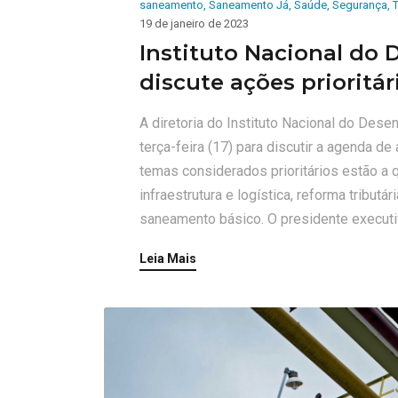
saneamento
,
Saneamento Já
,
Saúde
,
Segurança
,
19 de janeiro de 2023
Instituto Nacional do
discute ações prioritár
A diretoria do Instituto Nacional do Dese
terça-feira (17) para discutir a agenda d
temas considerados prioritários estão a 
infraestrutura e logística, reforma tributári
saneamento básico. O presidente executi
Leia Mais