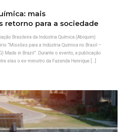
uímica: mais
s retorno para a sociedade
ção Brasileira da Indústria Química (Abiquim)
ório “Missões para a Indústria Química no Brasil –
) Made in Brazil”. Durante o evento, a publicação
tre elas o ex-ministro da Fazenda Henrique […]