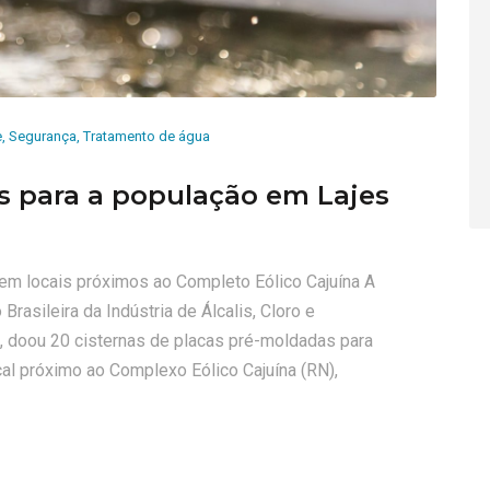
e
,
Segurança
,
Tratamento de água
s para a população em Lajes
m em locais próximos ao Completo Eólico Cajuína A
rasileira da Indústria de Álcalis, Cloro e
, doou 20 cisternas de placas pré-moldadas para
cal próximo ao Complexo Eólico Cajuína (RN),