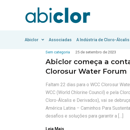
Abiclor
Associadas
A Indústria de Cloro-Álcalis
Sem categoria
25 de setembro de 2023
Abiclor começa a cont
Clorosur Water Forum
Faltam 22 dias para o WCC Clorosur Wate
WCC (World Chlorine Council) e pela Clor
Cloro-Álcalis e Derivados), vai se debru
América Latina – Caminhos Para Sustenta
desafios e soluções para garantir a […]
Leia Mais