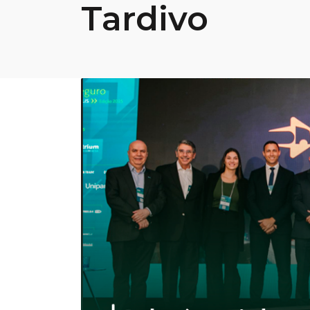
Tardivo