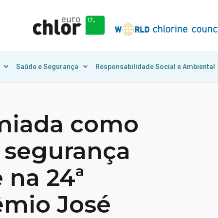
Saúde e Segurança
Responsabilidade Social e Ambiental
emiada como
 segurança
 na 24ª
êmio José