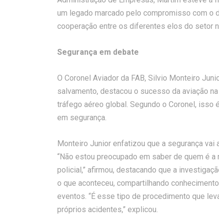
um legado marcado pelo compromisso com o de
cooperação entre os diferentes elos do setor no
Segurança em debate
O Coronel Aviador da FAB, Silvio Monteiro Jun
salvamento, destacou o sucesso da aviação na
tráfego aéreo global. Segundo o Coronel, isso 
em segurança.
Monteiro Junior enfatizou que a segurança vai 
“Não estou preocupado em saber de quem é a r
policial,” afirmou, destacando que a investiga
o que aconteceu, compartilhando conhecimento
eventos. “É esse tipo de procedimento que leva
próprios acidentes,” explicou.