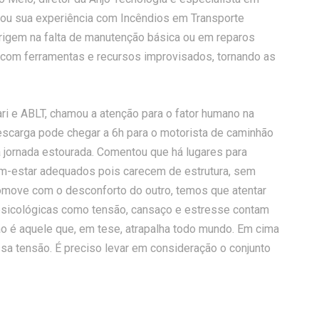
hou sua experiência com Incêndios em Transporte
origem na falta de manutenção básica ou em reparos
 com ferramentas e recursos improvisados, tornando as
ri e ABLT, chamou a atenção para o fator humano na
escarga pode chegar a 6h para o motorista de caminhão
 a jornada estourada. Comentou que há lugares para
em-estar adequados pois carecem de estrutura, sem
comove com o desconforto do outro, temos que atentar
 psicológicas como tensão, cansaço e estresse contam
ão é aquele que, em tese, atrapalha todo mundo. Em cima
sa tensão. É preciso levar em consideração o conjunto