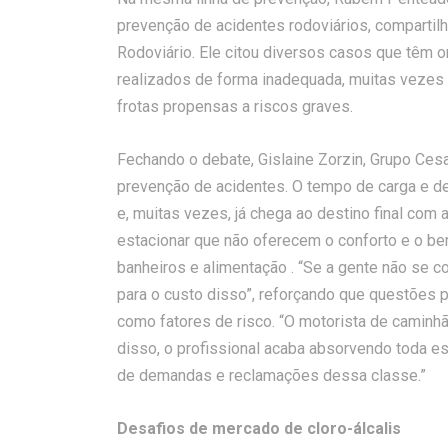
prevenção de acidentes rodoviários, compartil
Rodoviário. Ele citou diversos casos que têm 
realizados de forma inadequada, muitas vezes
frotas propensas a riscos graves.
Fechando o debate, Gislaine Zorzin, Grupo Cesa
prevenção de acidentes. O tempo de carga e d
e, muitas vezes, já chega ao destino final com
estacionar que não oferecem o conforto e o b
banheiros e alimentação . “Se a gente não se 
para o custo disso”, reforçando que questões
como fatores de risco. “O motorista de caminh
disso, o profissional acaba absorvendo toda es
de demandas e reclamações dessa classe.”
Desafios de mercado de cloro-álcalis