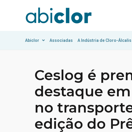
Abiclor
Associadas
A Indústria de Cloro-Álcalis
Ceslog é pr
destaque em
no transporte
edição do Pr