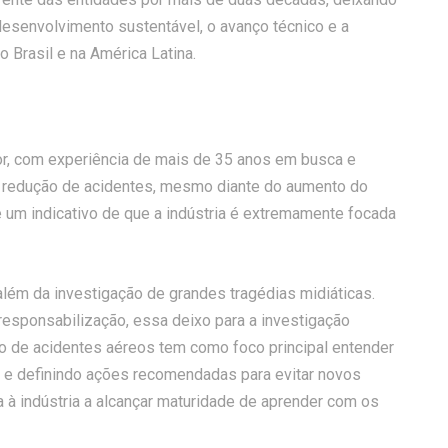
senvolvimento sustentável, o avanço técnico e a
 Brasil e na América Latina.
ior, com experiência de mais de 35 anos em busca e
 redução de acidentes, mesmo diante do aumento do
é um indicativo de que a indústria é extremamente focada
além da investigação de grandes tragédias midiáticas.
esponsabilização, essa deixo para a investigação
ção de acidentes aéreos tem como foco principal entender
 e definindo ações recomendadas para evitar novos
 à indústria a alcançar maturidade de aprender com os