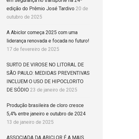
em segurança no transporte na 24ª
edição do Prêmio José Tardivo
20 de
outubro de 2025
A Abiclor começa 2025 com uma
liderança renovada e focada no futuro!
17 de fevereiro de 2025
SURTO DE VIROSE NO LITORAL DE
SÃO PAULO: MEDIDAS PREVENTIVAS
INCLUEM O USO DE HIPOCLORITO
DE SÓDIO
23 de janeiro de 2025
Produção brasileira de cloro cresce
5,4% entre janeiro e outubro de 2024
13 de janeiro de 2025
ASSOCIADA DA ABICLOR É A MAIS