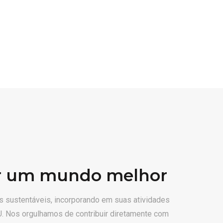
or um mundo melhor
as sustentáveis, incorporando em suas atividades
. Nos orgulhamos de contribuir diretamente com