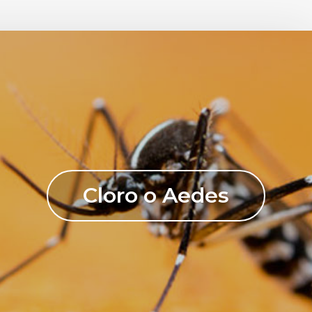
Cloro o Aedes