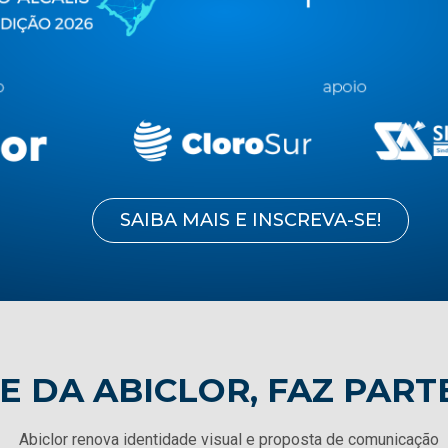
E DA ABICLOR, FAZ PART
Abiclor renova identidade visual e proposta de comunicação