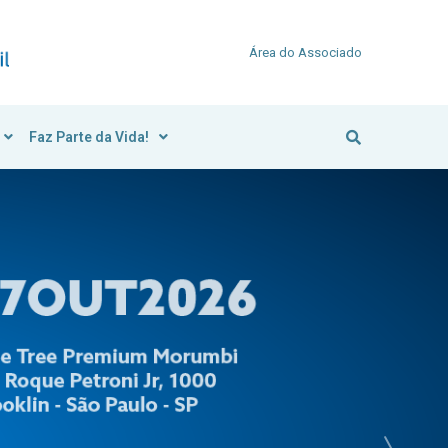
Área do Associado
Faz Parte da Vida!