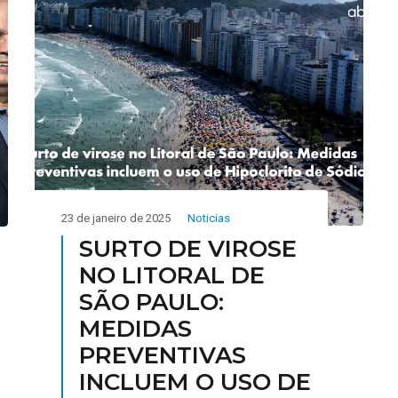
Produção brasileira
de cloro cresce 5,4%
entre janeiro e
outubro de 2024
Leia mais