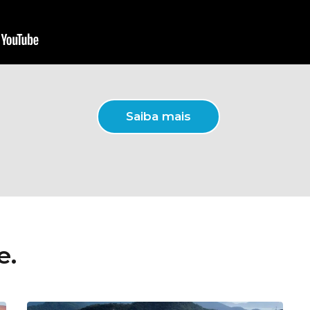
Saiba mais
e.
13 de janeiro de 2025
Noticias