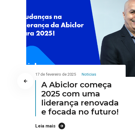
23 de janeiro de 2025
Noticias
SURTO DE VIROSE
NO LITORAL DE
SÃO PAULO:
MEDIDAS
PREVENTIVAS
INCLUEM O USO DE