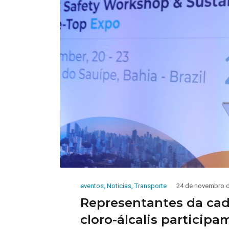
eventos
,
Noticias
,
Transporte
24 de novembro 
Representantes da cade
cloro-álcalis particip