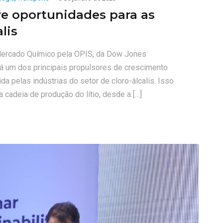
re oportunidades para as
lis
 Mercado Químico pela OPIS, da Dow Jones
rá um dos principais propulsores de crescimento
a pelas indústrias do setor de cloro-álcalis. Isso
 cadeia de produção do lítio, desde a […]