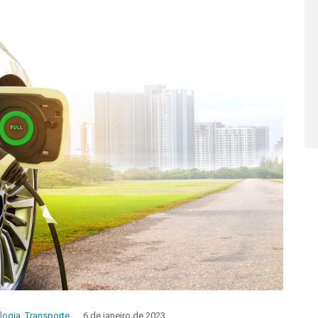
logia
,
Transporte
6 de janeiro de 2023