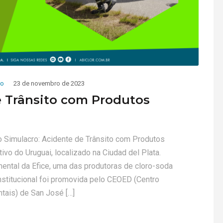
ro
23 de novembro de 2023
e Trânsito com Produtos
 o Simulacro: Acidente de Trânsito com Produtos
ivo do Uruguai, localizado na Ciudad del Plata.
ental da Efice, uma das produtoras de cloro-soda
rinstitucional foi promovida pelo CEOED (Centro
ais) de San José […]