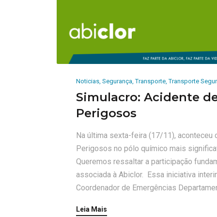
Noticias
,
Segurança
,
Transporte
,
Transporte Segu
Simulacro: Acidente d
Perigosos
Na última sexta-feira (17/11), aconteceu
Perigosos no pólo químico mais significat
Queremos ressaltar a participação fundam
associada à Abiclor. Essa iniciativa inte
Coordenador de Emergências Departament
Leia Mais