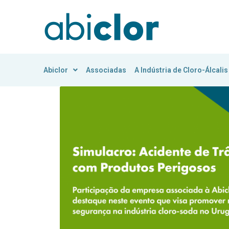
Abiclor
Associadas
A Indústria de Cloro-Álcalis