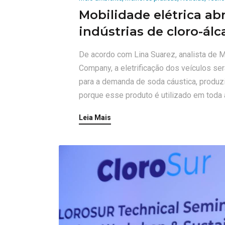
Mobilidade elétrica ab
indústrias de cloro-álca
De acordo com Lina Suarez, analista de
Company, a eletrificação dos veículos se
para a demanda de soda cáustica, produzid
porque esse produto é utilizado em toda a
Leia Mais