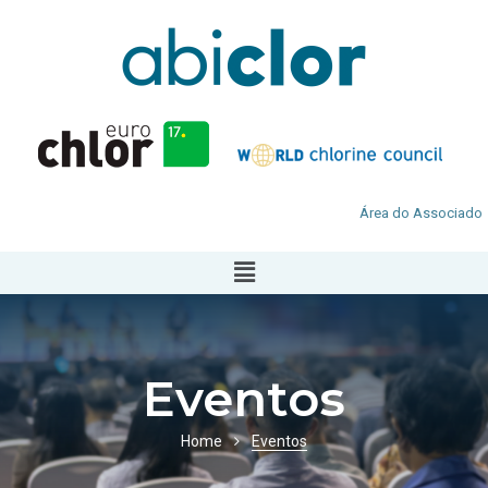
Área do Associado
Eventos
Home
Eventos