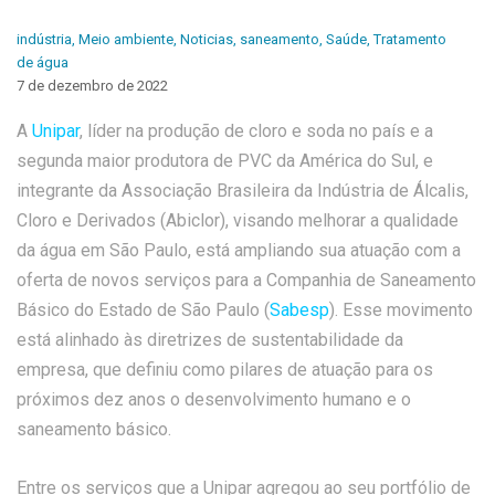
indústria
,
Meio ambiente
,
Noticias
,
saneamento
,
Saúde
,
Tratamento
de água
7 de dezembro de 2022
A
Unipar
, líder na produção de cloro e soda no país e a
segunda maior produtora de PVC da América do Sul, e
integrante da Associação Brasileira da Indústria de Álcalis,
Cloro e Derivados (Abiclor), visando melhorar a qualidade
da água em São Paulo, está ampliando sua atuação com a
oferta de novos serviços para a Companhia de Saneamento
Básico do Estado de São Paulo (
Sabesp
). Esse movimento
está alinhado às diretrizes de sustentabilidade da
empresa, que definiu como pilares de atuação para os
próximos dez anos o desenvolvimento humano e o
saneamento básico.
Entre os serviços que a Unipar agregou ao seu portfólio de