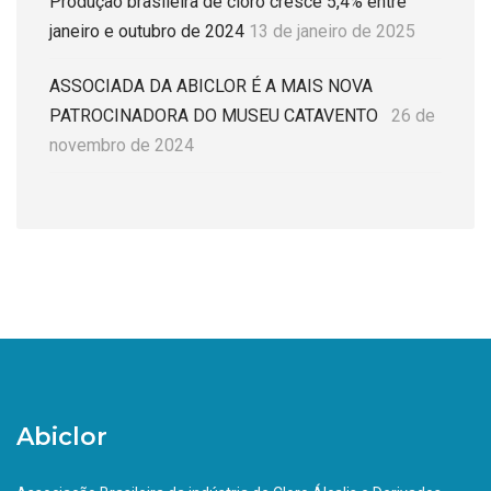
Produção brasileira de cloro cresce 5,4% entre
janeiro e outubro de 2024
13 de janeiro de 2025
ASSOCIADA DA ABICLOR É A MAIS NOVA
PATROCINADORA DO MUSEU CATAVENTO
26 de
novembro de 2024
Abiclor