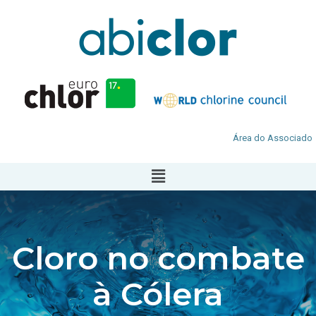
Área do Associado
Cloro no combate
à Cólera