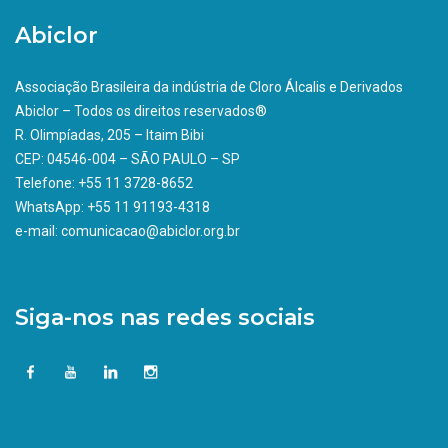
Abiclor
Associação Brasileira da indústria de Cloro Álcalis e Derivados
Abiclor – Todos os direitos reservados®
R. Olimpíadas, 205 – Itaim Bibi
CEP: 04546-004 – SÃO PAULO – SP
Telefone: +55 11 3728-8652
WhatsApp: +55 11 91193-4318
e-mail: comunicacao@abiclor.org.br
Siga-nos nas redes sociais