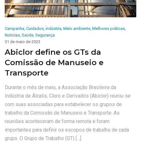
Campanha
,
Cuidados
,
indústria
,
Meio ambiente
,
Melhores práticas
,
Noticias
,
Saúde
,
Segurança
31 de maio de 2023
Abiclor define os GTs da
Comissão de Manuseio e
Transporte
Durante o mês de maio, a Associação Brasileira da
Indústria de Álcalis, Cloro e Derivados (Abiclor) reuniu-se
com suas associadas para estabelecer os grupos de
trabalho da Comissão de Manuseio e Transporte. As
reuniões aconteceram de forma remota e foram
importantes para definir os escopos de trabalho de cada
grupo. O Grupo de Trabalho (GT) […]