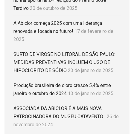
no transporte na 24ª edição do Prêmio José
Tardivo
20 de outubro de 2025
A Abiclor começa 2025 com uma liderança
renovada e focada no futuro!
17 de fevereiro de
2025
SURTO DE VIROSE NO LITORAL DE SÃO PAULO:
MEDIDAS PREVENTIVAS INCLUEM O USO DE
HIPOCLORITO DE SÓDIO
23 de janeiro de 2025
Produção brasileira de cloro cresce 5,4% entre
janeiro e outubro de 2024
13 de janeiro de 2025
ASSOCIADA DA ABICLOR É A MAIS NOVA
PATROCINADORA DO MUSEU CATAVENTO
26 de
novembro de 2024