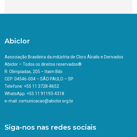
Abiclor
Associação Brasileira da indústria de Cloro Álcalis e Derivados
Abiclor – Todos os direitos reservados®
R. Olimpíadas, 205 – Itaim Bibi
CEP: 04546-004 – SÃO PAULO – SP
Telefone: +55 11 3728-8652
WhatsApp: +55 11 91193-4318
e-mail: comunicacao@abiclor.org.br
Siga-nos nas redes sociais