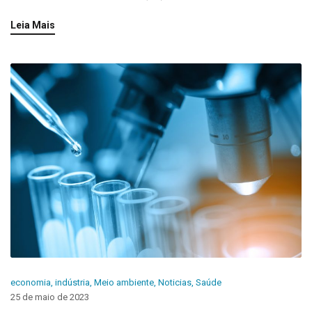
Leia Mais
economia
,
indústria
,
Meio ambiente
,
Noticias
,
Saúde
25 de maio de 2023