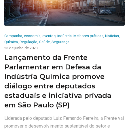
Campanha
,
economia
,
eventos
,
indústria
,
Melhores práticas
,
Noticias
,
Química
,
Regulação
,
Saúde
,
Segurança
23 de junho de 2023
Lançamento da Frente
Parlamentar em Defesa da
Indústria Química promove
diálogo entre deputados
estaduais e iniciativa privada
em São Paulo (SP)
Liderada pelo deputado Luiz Fernando Ferreira, a Frente vai
promover o desenvolvimento sustentável do setor e