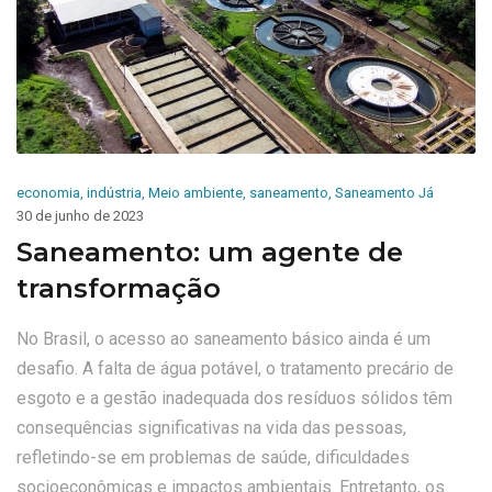
economia
,
indústria
,
Meio ambiente
,
saneamento
,
Saneamento Já
30 de junho de 2023
Saneamento: um agente de
transformação
No Brasil, o acesso ao saneamento básico ainda é um
desafio. A falta de água potável, o tratamento precário de
esgoto e a gestão inadequada dos resíduos sólidos têm
consequências significativas na vida das pessoas,
refletindo-se em problemas de saúde, dificuldades
socioeconômicas e impactos ambientais. Entretanto, os