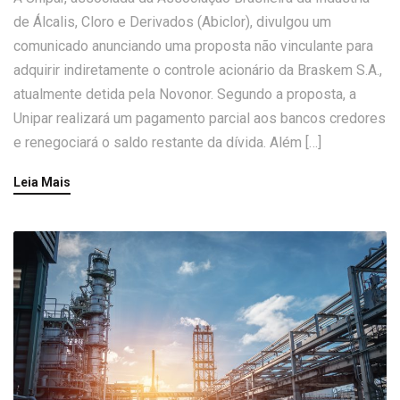
de Álcalis, Cloro e Derivados (Abiclor), divulgou um
comunicado anunciando uma proposta não vinculante para
adquirir indiretamente o controle acionário da Braskem S.A.,
atualmente detida pela Novonor. Segundo a proposta, a
Unipar realizará um pagamento parcial aos bancos credores
e renegociará o saldo restante da dívida. Além […]
Leia Mais