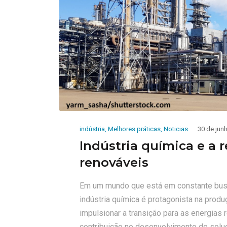
indústria
,
Melhores práticas
,
Noticias
30 de jun
Indústria química e a 
renováveis
Em um mundo que está em constante busca
indústria química é protagonista na prod
impulsionar a transição para as energias 
contribuição no desenvolvimento de solu