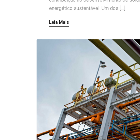
energético sustentável. Um dos […]
Leia Mais