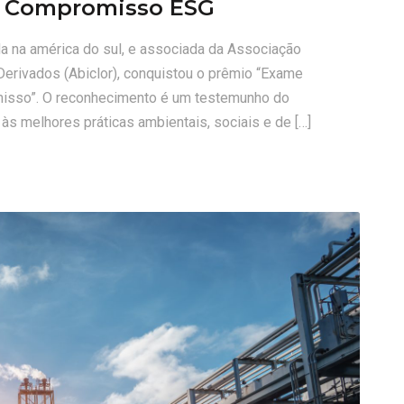
o Compromisso ESG
oda na américa do sul, e associada da Associação
e Derivados (Abiclor), conquistou o prêmio “Exame
misso”. O reconhecimento é um testemunho do
às melhores práticas ambientais, sociais e de […]