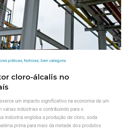
res práticas
,
Noticias
,
Sem categoria
or cloro-álcalis no
aís
a exerce um impacto significativo na economia de um
várias indústrias e contribuindo para o
 indústria engloba a produção de cloro, soda
matéria prima para mais da metade dos produtos