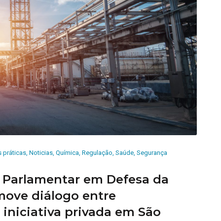
 práticas
,
Noticias
,
Química
,
Regulação
,
Saúde
,
Segurança
 Parlamentar em Defesa da
move diálogo entre
iniciativa privada em São