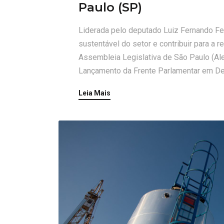
Paulo (SP)
Liderada pelo deputado Luiz Fernando Fer
sustentável do setor e contribuir para a r
Assembleia Legislativa de São Paulo (Ales
Lançamento da Frente Parlamentar em Def
Leia Mais