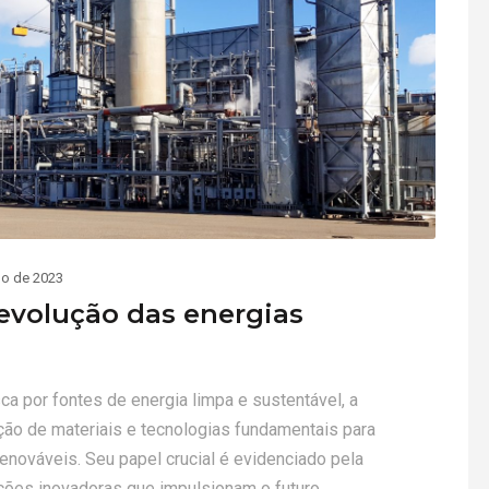
ho de 2023
revolução das energias
 por fontes de energia limpa e sustentável, a
ução de materiais e tecnologias fundamentais para
renováveis. Seu papel crucial é evidenciado pela
ções inovadoras que impulsionam o futuro