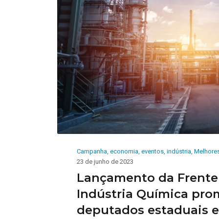
Campanha
,
economia
,
eventos
,
indústria
,
Melhores
23 de junho de 2023
Lançamento da Frente
Indústria Química pro
deputados estaduais e 