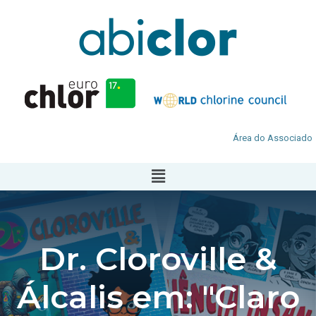
Área do Associado
Dr. Cloroville &
Álcalis em: "Claro