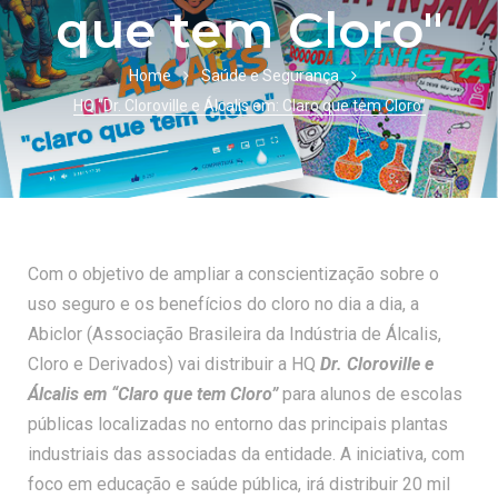
que tem Cloro"
Home
Saúde e Segurança
HQ “Dr. Cloroville e Álcalis em: Claro que tem Cloro”
Com o objetivo de ampliar a conscientização sobre o
uso seguro e os benefícios do cloro no dia a dia, a
Abiclor (Associação Brasileira da Indústria de Álcalis,
Cloro e Derivados) vai distribuir a HQ
Dr. Cloroville e
Álcalis em “Claro que tem Cloro”
para alunos de escolas
públicas localizadas no entorno das principais plantas
industriais das associadas da entidade. A iniciativa, com
foco em educação e saúde pública, irá distribuir 20 mil