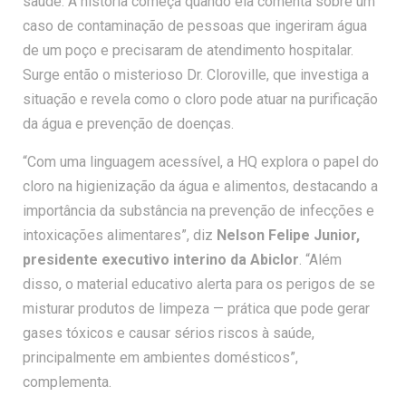
saúde. A história começa quando ela comenta sobre um
caso de contaminação de pessoas que ingeriram água
de um poço e precisaram de atendimento hospitalar.
Surge então o misterioso Dr. Cloroville, que investiga a
situação e revela como o cloro pode atuar na purificação
da água e prevenção de doenças.
“Com uma linguagem acessível, a HQ explora o papel do
cloro na higienização da água e alimentos, destacando a
importância da substância na prevenção de infecções e
intoxicações alimentares”, diz
Nelson Felipe Junior,
presidente executivo interino da Abiclor
. “Além
disso, o material educativo alerta para os perigos de se
misturar produtos de limpeza — prática que pode gerar
gases tóxicos e causar sérios riscos à saúde,
principalmente em ambientes domésticos”,
complementa.