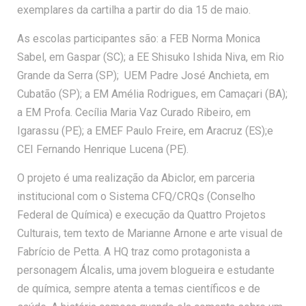
exemplares da cartilha a partir do dia 15 de maio.
As escolas participantes são: a FEB Norma Monica
Sabel, em Gaspar (SC); a EE Shisuko Ishida Niva, em Rio
Grande da Serra (SP); UEM Padre José Anchieta, em
Cubatão (SP); a EM Amélia Rodrigues, em Camaçari (BA);
a EM Profa. Cecília Maria Vaz Curado Ribeiro, em
Igarassu (PE); a EMEF Paulo Freire, em Aracruz (ES);e
CEI Fernando Henrique Lucena (PE).
O projeto é uma realização da Abiclor, em parceria
institucional com o Sistema CFQ/CRQs (Conselho
Federal de Química) e execução da Quattro Projetos
Culturais, tem texto de Marianne Arnone e arte visual de
Fabrício de Petta. A HQ traz como protagonista a
personagem Álcalis, uma jovem blogueira e estudante
de química, sempre atenta a temas científicos e de