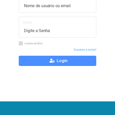
Senha
Lembre de Mim
Esqueceu a senha?
Login