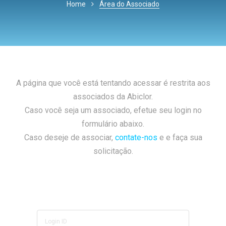
Home
Área do Associado
A página que você está tentando acessar é restrita aos
associados da Abiclor.
Caso você seja um associado, efetue seu login no
formulário abaixo.
Caso deseje de associar,
contate-nos
e e faça sua
solicitação.
Login ID