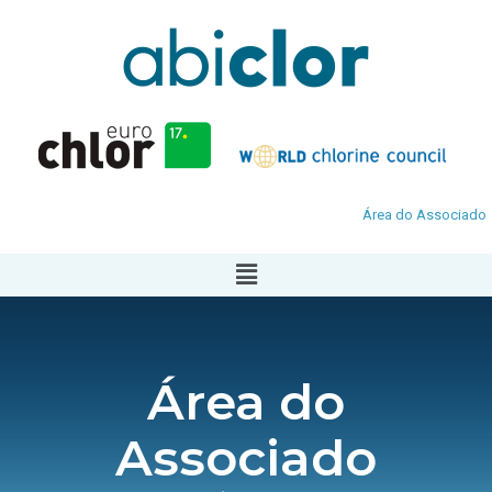
Área do Associado
Área do
Associado