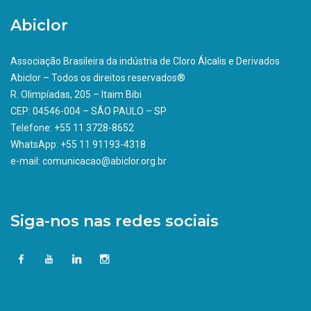
Abiclor
Associação Brasileira da indústria de Cloro Álcalis e Derivados
Abiclor – Todos os direitos reservados®
R. Olimpíadas, 205 – Itaim Bibi
CEP: 04546-004 – SÃO PAULO – SP
Telefone: +55 11 3728-8652
WhatsApp: +55 11 91193-4318
e-mail: comunicacao@abiclor.org.br
Siga-nos nas redes sociais