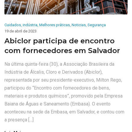
Cuidados
,
indústria
,
Melhores práticas
,
Noticias
,
Segurança
19 de abril de 2023
Abiclor participa de encontro
com fornecedores em Salvador
Na última quinta-feira (30), a Associação Brasileira da
Indústria de Álcalis, Cloro e Derivados (Abiclor),
representada por seu presidente-executivo, Milton Rego,
participou do “Encontro com fornecedores de bens,
materiais e produtos químicos”, promovido pela Empresa
Baiana de Águas e Saneamento (Embasa). O evento
aconteceu na sede da Embasa, em Salvador, e contou com
a presença […]