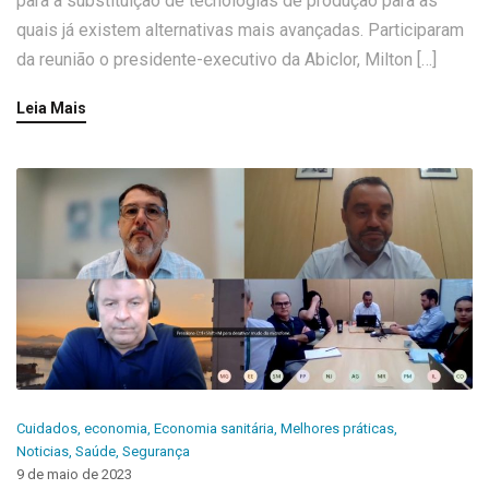
para a substituição de tecnologias de produção para as
quais já existem alternativas mais avançadas. Participaram
da reunião o presidente-executivo da Abiclor, Milton […]
Leia Mais
Cuidados
,
economia
,
Economia sanitária
,
Melhores práticas
,
Noticias
,
Saúde
,
Segurança
9 de maio de 2023