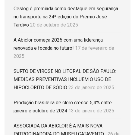
Ceslog é premiada como destaque em segurança
no transporte na 24ª edição do Prêmio José
Tardivo
20 de outubro de 2025
A Abiclor começa 2025 com uma liderança
renovada e focada no futuro!
17 de fevereiro de
2025
SURTO DE VIROSE NO LITORAL DE SÃO PAULO:
MEDIDAS PREVENTIVAS INCLUEM O USO DE
HIPOCLORITO DE SÓDIO
23 de janeiro de 2025
Produção brasileira de cloro cresce 5,4% entre
janeiro e outubro de 2024
13 de janeiro de 2025
ASSOCIADA DA ABICLOR É A MAIS NOVA
PATROCINADORA DO MUSEU CATAVENTO
26 de