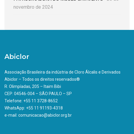
novembro de 2024
Abiclor
Associação Brasileira da indústria de Cloro Álcalis e Derivados
Abiclor – Todos os direitos reservados®
R. Olimpíadas, 205 – Itaim Bibi
CEP: 04546-004 – SÃO PAULO – SP
Telefone: +55 11 3728-8652
WhatsApp: +55 11 91193-4318
e-mail: comunicacao@abiclor.org.br