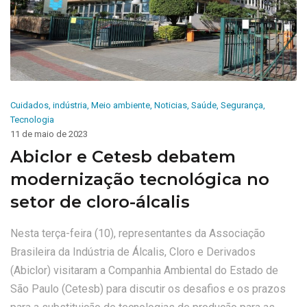
Cuidados
,
indústria
,
Meio ambiente
,
Noticias
,
Saúde
,
Segurança
,
Tecnologia
11 de maio de 2023
Abiclor e Cetesb debatem
modernização tecnológica no
setor de cloro-álcalis
Nesta terça-feira (10), representantes da Associação
Brasileira da Indústria de Álcalis, Cloro e Derivados
(Abiclor) visitaram a Companhia Ambiental do Estado de
São Paulo (Cetesb) para discutir os desafios e os prazos