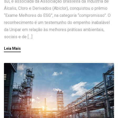
sul, e associada da Associação Brasileira da Indústria de
Álcalis, Cloro e Derivados (Abiclor), conquistou o prêmio
“Exame Melhores do ESG”, na categoria “compromisso”. O
reconhecimento é um testemunho do empenho inabalável
da Unipar em relação às melhores práticas ambientais,
sociais e de […]
Leia Mais