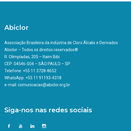
Abiclor
Associação Brasileira da indústria de Cloro Álcalis e Derivados
Abiclor – Todos os direitos reservados®
R. Olimpíadas, 205 – Itaim Bibi
CEP: 04546-004 – SÃO PAULO – SP
Telefone: +55 11 3728-8652
WhatsApp: +55 11 91193-4318
e-mail: comunicacao@abiclor.org.br
Siga-nos nas redes sociais