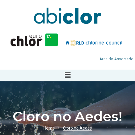
Área do Associado
Cloro no Aedes!
Home
Cloro no Aedes