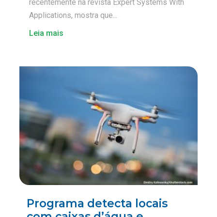
recentemente na revista Expert Systems With
Applications, mostra que...
Leia mais
Programa detecta locais
com caixas d’água e