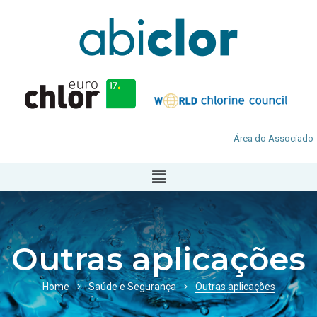
Área do Associado
Outras aplicações
Home
Saúde e Segurança
Outras aplicações