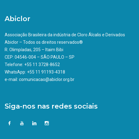
Abiclor
Associação Brasileira da indústria de Cloro Álcalis e Derivados
Abiclor – Todos os direitos reservados®
R. Olimpíadas, 205 – Itaim Bibi
CEP: 04546-004 – SÃO PAULO – SP
Telefone: +55 11 3728-8652
WhatsApp: +55 11 91193-4318
e-mail: comunicacao@abiclor.org.br
Siga-nos nas redes sociais