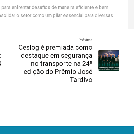
e para enfrentar desafios de maneira eficiente e bem
nsolidar o setor como um pilar essencial para diversas
Próxima
Ceslog é premiada como
:
destaque em segurança
S
no transporte na 24ª
edição do Prêmio José
Tardivo