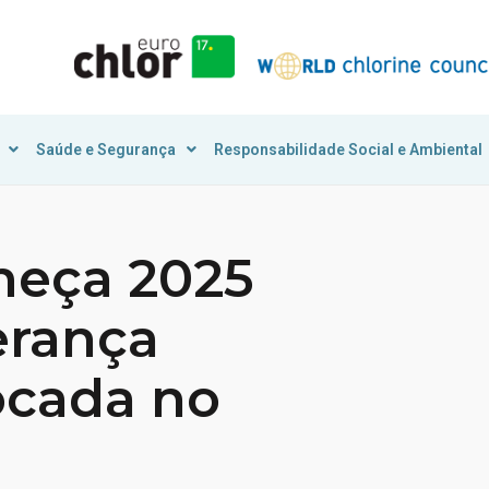
Saúde e Segurança
Responsabilidade Social e Ambiental
meça 2025
erança
ocada no