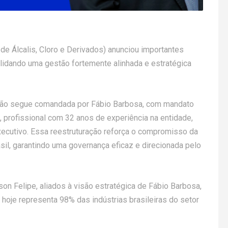
 de Álcalis, Cloro e Derivados) anunciou importantes
lidando uma gestão fortemente alinhada e estratégica
ação segue comandada por Fábio Barbosa, com mandato
, profissional com 32 anos de experiência na entidade,
xecutivo. Essa reestruturação reforça o compromisso da
rasil, garantindo uma governança eficaz e direcionada pelo
on Felipe, aliados à visão estratégica de Fábio Barbosa,
hoje representa 98% das indústrias brasileiras do setor