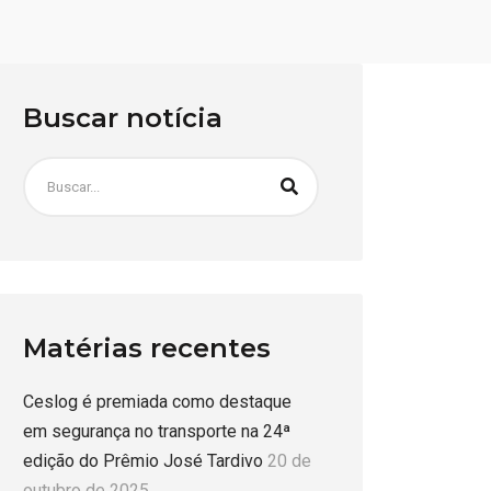
Buscar notícia
Matérias recentes
Ceslog é premiada como destaque
em segurança no transporte na 24ª
edição do Prêmio José Tardivo
20 de
outubro de 2025