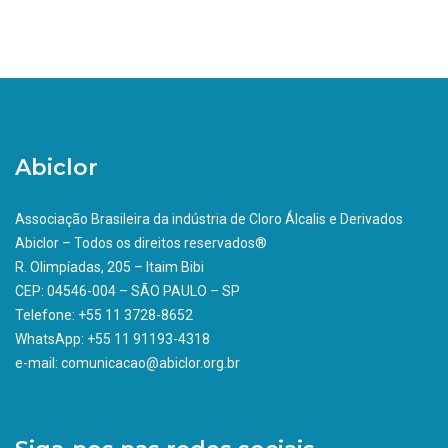
Abiclor
Associação Brasileira da indústria de Cloro Álcalis e Derivados
Abiclor – Todos os direitos reservados®
R. Olimpíadas, 205 – Itaim Bibi
CEP: 04546-004 – SÃO PAULO – SP
Telefone: +55 11 3728-8652
WhatsApp: +55 11 91193-4318
e-mail: comunicacao@abiclor.org.br