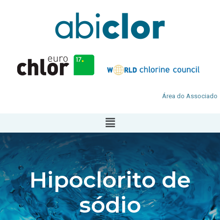
Área do Associado
Hipoclorito de
sódio