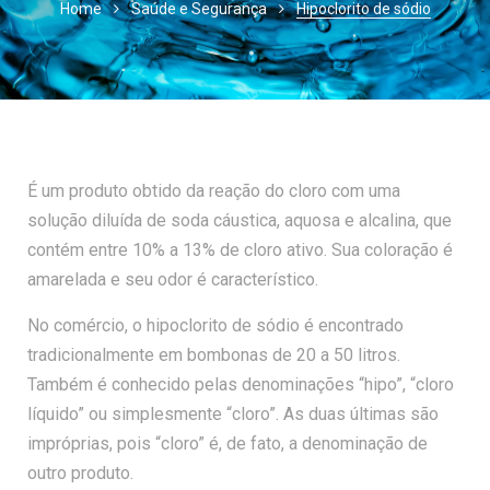
Home
Saúde e Segurança
Hipoclorito de sódio
É um produto obtido da reação do cloro com uma
solução diluída de soda cáustica, aquosa e alcalina, que
contém entre 10% a 13% de cloro ativo. Sua coloração é
amarelada e seu odor é característico.
No comércio, o hipoclorito de sódio é encontrado
tradicionalmente em bombonas de 20 a 50 litros.
Também é conhecido pelas denominações “hipo”, “cloro
líquido” ou simplesmente “cloro”. As duas últimas são
impróprias, pois “cloro” é, de fato, a denominação de
outro produto.