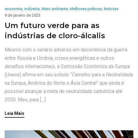
economia
,
indústria
,
Meio ambiente
,
Melhores práticas
,
Noticias
9 de janeiro de 2023
Um futuro verde para as
indústrias de cloro-álcalis
Mesmo com o cenário adverso em decorrência da guerra
entre Rússia e Ucrânia, crises energéticas e outros
desafios internacionais, a Comissão Econômica da Europa
(Unece) afirma em seu estudo “Caminho para a Neutralidade
na Europa, América do Norte e Ásia Central” que ainda é
possível alcançar a meta de neutralidade carbónica até
2050. Mas, para […]
Leia Mais