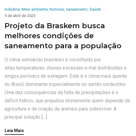
indústria
,
Meio ambiente
,
Noticias
,
saneamento
,
Saúde
5 de abril de 2023
Projeto da Braskem busca
melhores condições de
saneamento para a população
O clima semiárido brasileiro é constituído por
altas temperaturas, chuvas escassas e mal distribuídas e
longos períodos de estiagem. Este é o clima mais quente
do Brasil, dominante especialmente no sertão nordestino.
Uma das consequências da falta de precipitações é o
déficit hídrico, que prejudica diretamente quem depende da
agricultura e da criação de animais para sobreviver. A
principal solução […]
Leia Mais