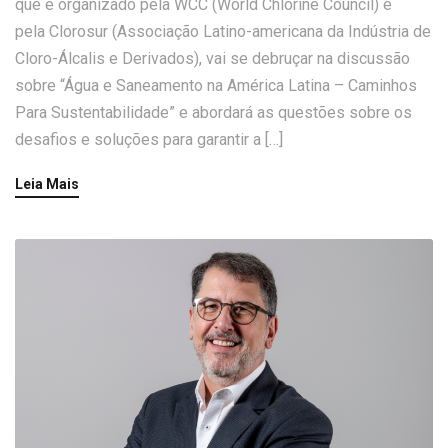
que é organizado pela WCC (World Chlorine Council) e
pela Clorosur (Associação Latino-americana da Indústria de
Cloro-Álcalis e Derivados), vai se debruçar na discussão
sobre “Água e Saneamento na América Latina – Caminhos
Para Sustentabilidade” e abordará as questões sobre os
desafios e soluções para garantir a […]
Leia Mais