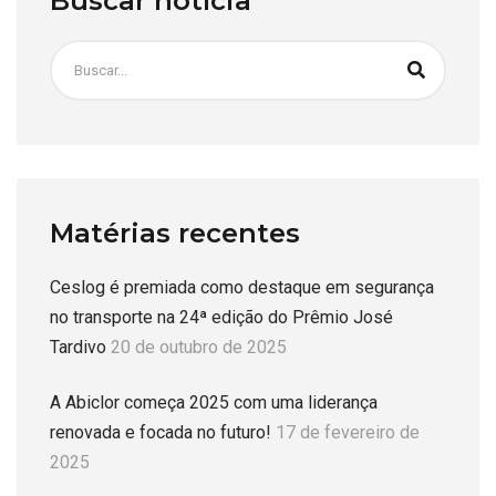
Buscar notícia
Matérias recentes
Ceslog é premiada como destaque em segurança
no transporte na 24ª edição do Prêmio José
Tardivo
20 de outubro de 2025
A Abiclor começa 2025 com uma liderança
renovada e focada no futuro!
17 de fevereiro de
2025