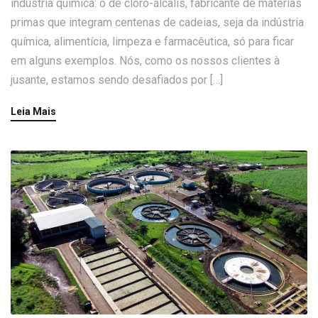
indústria química: o de cloro-álcalis, fabricante de matérias
primas que integram centenas de cadeias, seja da indústria
química, alimentícia, limpeza e farmacêutica, só para ficar
em alguns exemplos. Nós, como os nossos clientes à
jusante, estamos sendo desafiados por […]
Leia Mais