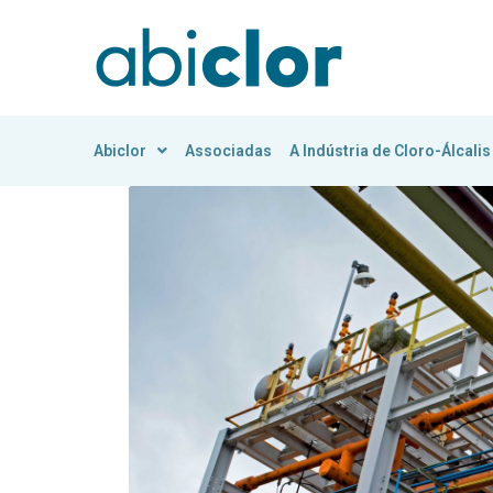
Abiclor
Associadas
A Indústria de Cloro-Álcalis