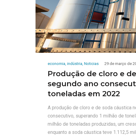
economia
,
indústria
,
Noticias
29 de março de 2
Produção de cloro e de
segundo ano consecuti
toneladas em 2022
A produção de cloro e de soda cáustica 
consecutivo, superando 1 milhão de tone
milhão de toneladas produzidas, um cre
enquanto a soda cáustica teve 1.112,5 mil