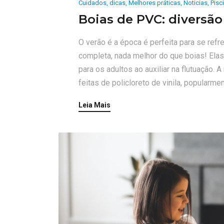
Cuidados
,
dicas
,
Melhores práticas
,
Noticias
,
Pisc
Boias de PVC: diversão
O verão é a época é perfeita para se refres
completa, nada melhor do que boias! Ela
para os adultos ao auxiliar na flutuação.
feitas de policloreto de vinila, popularmen
Leia Mais