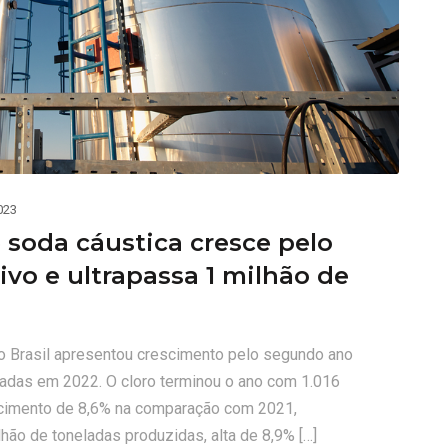
023
 soda cáustica cresce pelo
vo e ultrapassa 1 milhão de
no Brasil apresentou crescimento pelo segundo ano
ladas em 2022. O cloro terminou o ano com 1.016
scimento de 8,6% na comparação com 2021,
hão de toneladas produzidas, alta de 8,9% […]