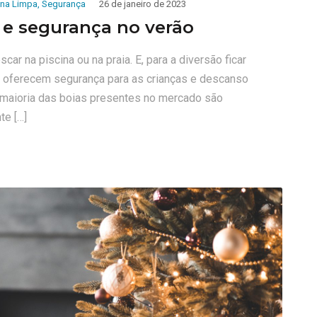
ina Limpa
,
Segurança
26 de janeiro de 2023
 e segurança no verão
car na piscina ou na praia. E, para a diversão ficar
s oferecem segurança para as crianças e descanso
 A maioria das boias presentes no mercado são
te […]