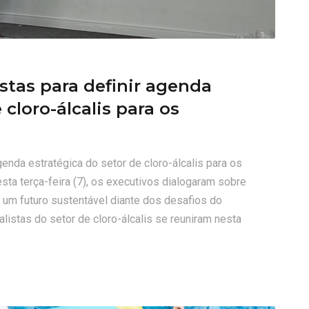
istas para definir agenda
 cloro-álcalis para os
genda estratégica do setor de cloro-álcalis para os
ta terça-feira (7), os executivos dialogaram sobre
r um futuro sustentável diante dos desafios do
alistas do setor de cloro-álcalis se reuniram nesta