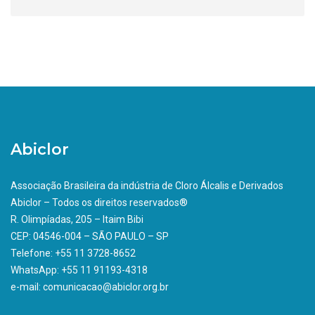
Abiclor
Associação Brasileira da indústria de Cloro Álcalis e Derivados
Abiclor – Todos os direitos reservados®
R. Olimpíadas, 205 – Itaim Bibi
CEP: 04546-004 – SÃO PAULO – SP
Telefone: +55 11 3728-8652
WhatsApp: +55 11 91193-4318
e-mail: comunicacao@abiclor.org.br