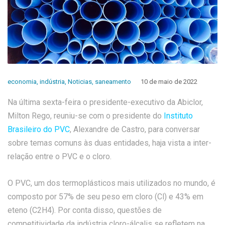
economia
,
indústria
,
Noticias
,
saneamento
10 de maio de 2022
Na última sexta-feira o presidente-executivo da Abiclor,
Milton Rego, reuniu-se com o presidente do
Instituto
Brasileiro do PVC
, Alexandre de Castro, para conversar
sobre temas comuns às duas entidades, haja vista a inter-
relação entre o PVC e o cloro.
O PVC, um dos termoplásticos mais utilizados no mundo, é
composto por 57% de seu peso em cloro (Cl) e 43% em
eteno (C2H4). Por conta disso, questões de
competitividade da indústria cloro-álcalis se refletem na