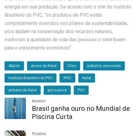
energia em sua produção. De acordo com o site do Instituto
Brasileiro do PVC, “os produtos de PVC estão
completamente inseridos nos pilares da sustentabilidade,
pois ajudam na conservação dos recursos naturais,
melhoram a qualidade de vida das pessoas e contribuem
para o crescimento econômico”.
Abiclor
árvore de Natal
Cloro
indústria cloro-soda
Instituto Brasileiro do PVC
IPVC
Natal
pinheiro de Natal
pisca-pisca
PVC
Anterior
Brasil ganha ouro no Mundial de
Piscina Curta
Próxima