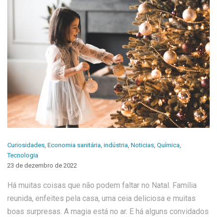
Curiosidades
,
Economia sanitária
,
indústria
,
Noticias
,
Química
,
Tecnologia
23 de dezembro de 2022
Há muitas coisas que não podem faltar no Natal. Família
reunida, enfeites pela casa, uma ceia deliciosa e muitas
boas surpresas. A magia está no ar. E há alguns convidados