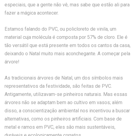
especiais, que a gente não vê, mas sabe que estão ali para
fazer a mágica acontecer.
Estamos falando do PVC, ou policloreto de vinila, um
material cuja molécula é composta por 57% de cloro. Ele é
tão versátil que está presente em todos os cantos da casa,
deixando o Natal muito mais aconchegante. A começar pela
árvore!
As tradicionais árvores de Natal, um dos símbolos mais
representativos da festividade, são feitas de PVC.
Antigamente, utilizavam-se pinheiros naturais. Mas essas
árvores não se adaptam bem ao cultivo em vasos; além
disso, a conscientização ambiental nos incentivou a buscar
alternativas, como os pinheiros artificiais. Com base de
metal e ramos em PVC, eles são mais sustentáveis,
duráveis e ecologicamente corretos.