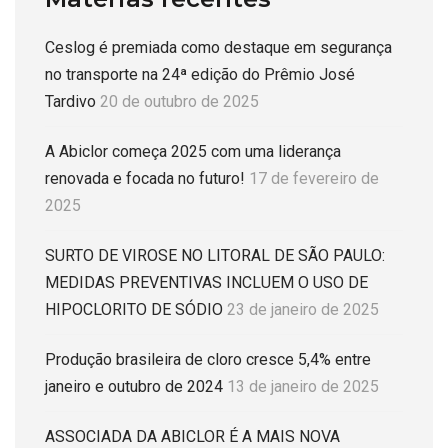
Ceslog é premiada como destaque em segurança
no transporte na 24ª edição do Prêmio José
Tardivo
20 de outubro de 2025
A Abiclor começa 2025 com uma liderança
renovada e focada no futuro!
17 de fevereiro de
2025
SURTO DE VIROSE NO LITORAL DE SÃO PAULO:
MEDIDAS PREVENTIVAS INCLUEM O USO DE
HIPOCLORITO DE SÓDIO
23 de janeiro de 2025
Produção brasileira de cloro cresce 5,4% entre
janeiro e outubro de 2024
13 de janeiro de 2025
ASSOCIADA DA ABICLOR É A MAIS NOVA