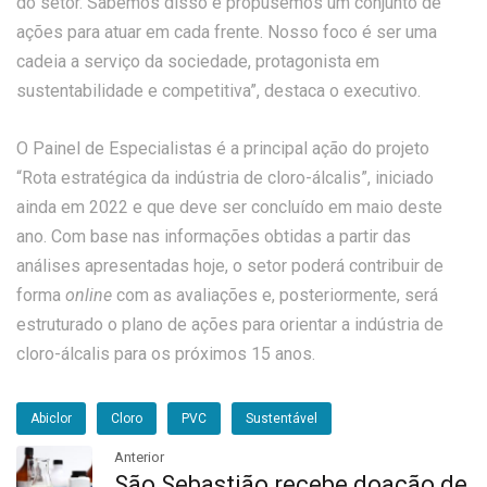
do setor. Sabemos disso e propusemos um conjunto de
ações para atuar em cada frente. Nosso foco é ser uma
cadeia a serviço da sociedade, protagonista em
sustentabilidade e competitiva”, destaca o executivo.
O Painel de Especialistas é a principal ação do projeto
“Rota estratégica da indústria de cloro-álcalis”, iniciado
ainda em 2022 e que deve ser concluído em maio deste
ano. Com base nas informações obtidas a partir das
análises apresentadas hoje, o setor poderá contribuir de
forma
online
com as avaliações e, posteriormente, será
estruturado o plano de ações para orientar a indústria de
cloro-álcalis para os próximos 15 anos.
Abiclor
Cloro
PVC
Sustentável
Anterior
São Sebastião recebe doação de