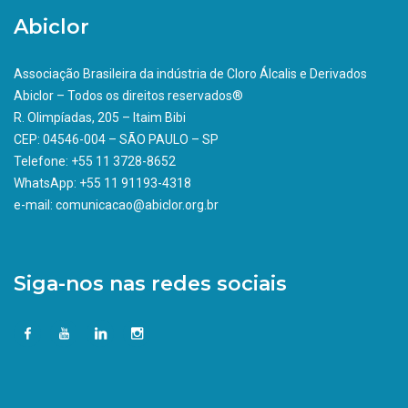
Abiclor
Associação Brasileira da indústria de Cloro Álcalis e Derivados
Abiclor – Todos os direitos reservados®
R. Olimpíadas, 205 – Itaim Bibi
CEP: 04546-004 – SÃO PAULO – SP
Telefone: +55 11 3728-8652
WhatsApp: +55 11 91193-4318
e-mail: comunicacao@abiclor.org.br
Siga-nos nas redes sociais