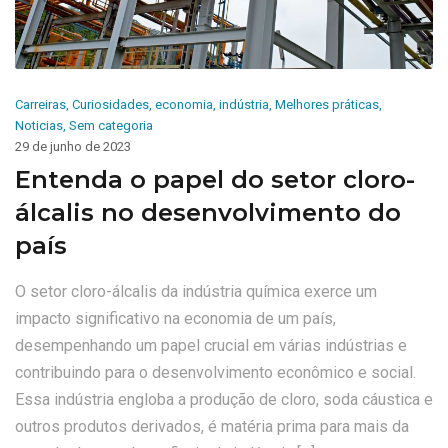
Carreiras
,
Curiosidades
,
economia
,
indústria
,
Melhores práticas
,
Noticias
,
Sem categoria
29 de junho de 2023
Entenda o papel do setor cloro-
álcalis no desenvolvimento do
país
O setor cloro-álcalis da indústria química exerce um
impacto significativo na economia de um país,
desempenhando um papel crucial em várias indústrias e
contribuindo para o desenvolvimento econômico e social.
Essa indústria engloba a produção de cloro, soda cáustica e
outros produtos derivados, é matéria prima para mais da