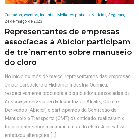
Cuidados
,
eventos
,
indústria
,
Melhores práticas
,
Noticias
,
Segurança
24 de março de 2023
Representantes de empresas
associadas à Abiclor participam
de treinamento sobre manuseio
do cloro
No início do mês de março, representantes das empresas
Unipar Carbocloro e Hidromar Indústria Química,
respectivamente produtora e distribuidora, associadas da
Associação Brasileira da Indústria de Álcalis, Cloro e
Derivados (Abiclor) e participantes da Comissão de
Manuseio e Transporte (CMT) da entidade, realizaram o
treinamento sobre manuseio e uso do cloro. A iniciativa
enfatizou alterações […]