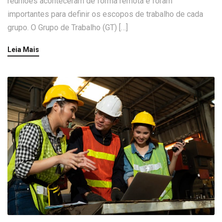
reuniões aconteceram de forma remota e foram
importantes para definir os escopos de trabalho de cada
grupo. O Grupo de Trabalho (GT) […]
Leia Mais