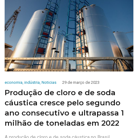
economia
,
indústria
,
Noticias
29 de março de 2023
Produção de cloro e de soda
cáustica cresce pelo segundo
ano consecutivo e ultrapassa 1
milhão de toneladas em 2022
A produção de cloro e de soda cáustica no Brasil