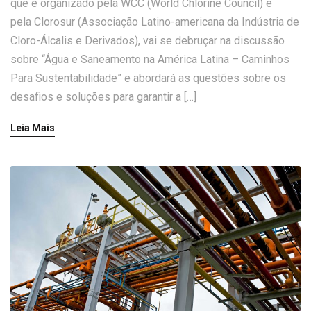
que é organizado pela WCC (World Chlorine Council) e
pela Clorosur (Associação Latino-americana da Indústria de
Cloro-Álcalis e Derivados), vai se debruçar na discussão
sobre “Água e Saneamento na América Latina – Caminhos
Para Sustentabilidade” e abordará as questões sobre os
desafios e soluções para garantir a […]
Leia Mais