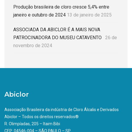
Produção brasileira de cloro cresce 5,4% entre
janeiro e outubro de 2024
13 de janeiro de 2025
ASSOCIADA DA ABICLOR É A MAIS NOVA
PATROCINADORA DO MUSEU CATAVENTO
26 de
novembro de 2024
Abiclor
Associação Brasileira da indústria de Cloro Álcalis e Derivados
Abiclor – Todos os direitos reservados®
R. Olimpíadas, 205 – Itaim Bibi
CEP: 04546-004 – SÃO PAULO – SP