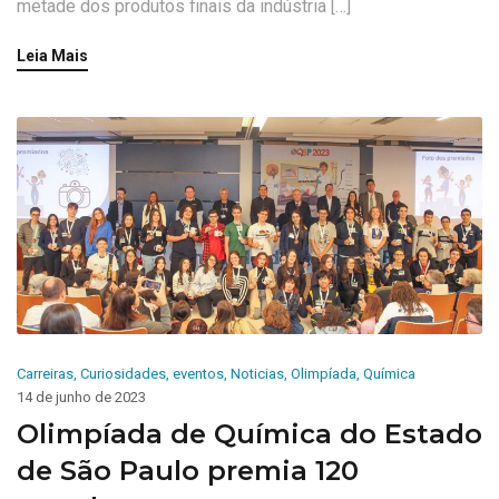
metade dos produtos finais da indústria […]
Leia Mais
Carreiras
,
Curiosidades
,
eventos
,
Noticias
,
Olimpíada
,
Química
14 de junho de 2023
Olimpíada de Química do Estado
de São Paulo premia 120