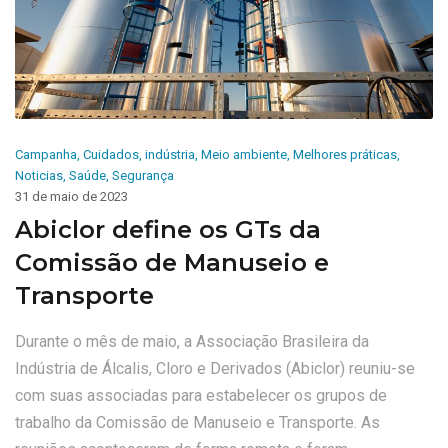
Campanha
,
Cuidados
,
indústria
,
Meio ambiente
,
Melhores práticas
,
Noticias
,
Saúde
,
Segurança
31 de maio de 2023
Abiclor define os GTs da
Comissão de Manuseio e
Transporte
Durante o mês de maio, a Associação Brasileira da
Indústria de Álcalis, Cloro e Derivados (Abiclor) reuniu-se
com suas associadas para estabelecer os grupos de
trabalho da Comissão de Manuseio e Transporte. As