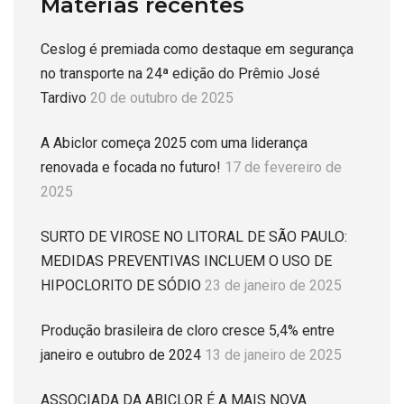
Matérias recentes
Ceslog é premiada como destaque em segurança
no transporte na 24ª edição do Prêmio José
Tardivo
20 de outubro de 2025
A Abiclor começa 2025 com uma liderança
renovada e focada no futuro!
17 de fevereiro de
2025
SURTO DE VIROSE NO LITORAL DE SÃO PAULO:
MEDIDAS PREVENTIVAS INCLUEM O USO DE
HIPOCLORITO DE SÓDIO
23 de janeiro de 2025
Produção brasileira de cloro cresce 5,4% entre
janeiro e outubro de 2024
13 de janeiro de 2025
ASSOCIADA DA ABICLOR É A MAIS NOVA