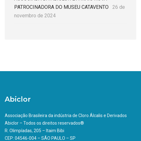
PATROCINADORA DO MUSEU CATAVENTO
26 de
novembro de 2024
Abiclor
Associação Brasileira da indústria de Cloro Álcalis e Derivados
Abiclor – Todos os direitos reservados®
R. Olimpíadas, 205 – Itaim Bibi
CEP: 04546-004 – SÃO PAULO – SP