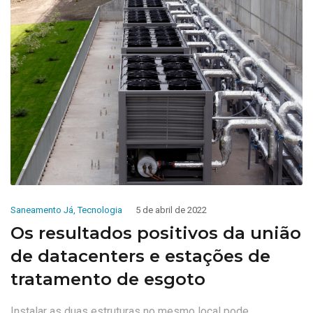
Saneamento Já
,
Tecnologia
5 de abril de 2022
Os resultados positivos da união
de datacenters e estações de
tratamento de esgoto
Instalar as duas estruturas no mesmo local pode