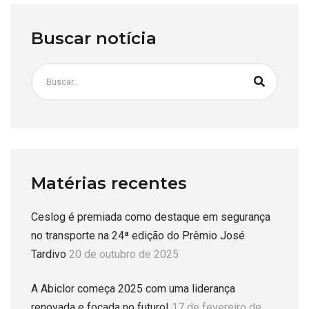
Buscar notícia
Matérias recentes
Ceslog é premiada como destaque em segurança
no transporte na 24ª edição do Prêmio José
Tardivo
20 de outubro de 2025
A Abiclor começa 2025 com uma liderança
renovada e focada no futuro!
17 de fevereiro de