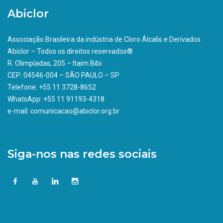
Abiclor
Associação Brasileira da indústria de Cloro Álcalis e Derivados
Abiclor – Todos os direitos reservados®
R. Olimpíadas, 205 – Itaim Bibi
CEP: 04546-004 – SÃO PAULO – SP
Telefone: +55 11 3728-8652
WhatsApp: +55 11 91193-4318
e-mail: comunicacao@abiclor.org.br
Siga-nos nas redes sociais