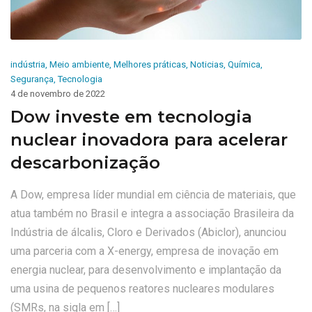
indústria
,
Meio ambiente
,
Melhores práticas
,
Noticias
,
Química
,
Segurança
,
Tecnologia
4 de novembro de 2022
Dow investe em tecnologia
nuclear inovadora para acelerar
descarbonização
A Dow, empresa líder mundial em ciência de materiais, que
atua também no Brasil e integra a associação Brasileira da
Indústria de álcalis, Cloro e Derivados (Abiclor), anunciou
uma parceria com a X-energy, empresa de inovação em
energia nuclear, para desenvolvimento e implantação da
uma usina de pequenos reatores nucleares modulares
(SMRs, na sigla em […]