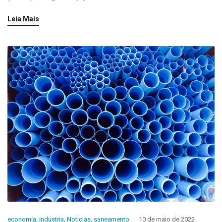
Leia Mais
economia
,
indústria
,
Noticias
,
saneamento
10 de maio de 2022