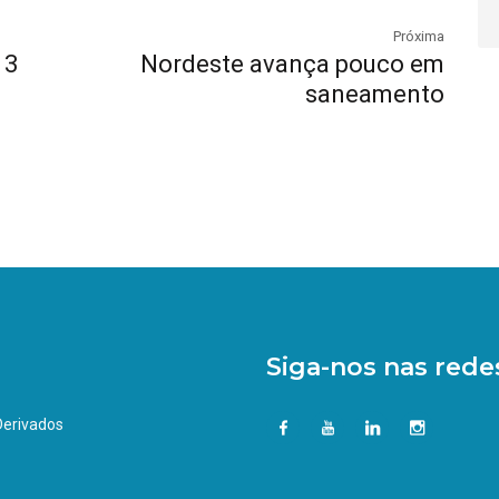
Próxima
13
Nordeste avança pouco em
saneamento
Siga-nos nas redes
 Derivados