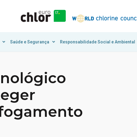
Saúde e Segurança
Responsabilidade Social e Ambiental
cnológico
teger
afogamento