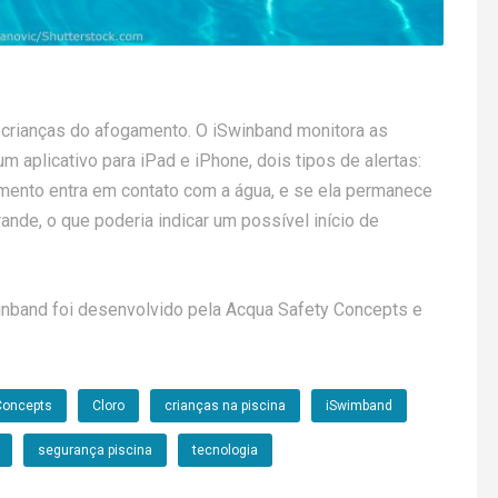
r crianças do afogamento. O iSwinband monitora as
 aplicativo para iPad e iPhone, dois tipos de alertas:
pamento entra em contato com a água, e se ela permanece
ande, o que poderia indicar um possível início de
inband foi desenvolvido pela Acqua Safety Concepts e
Concepts
Cloro
crianças na piscina
iSwimband
segurança piscina
tecnologia