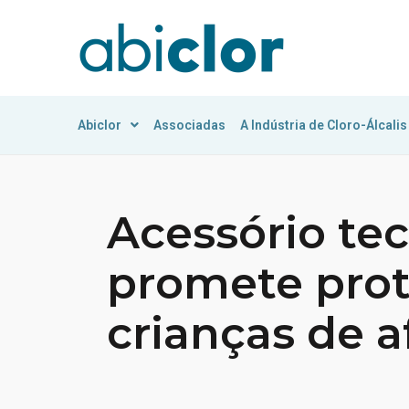
Abiclor
Associadas
A Indústria de Cloro-Álcalis
Acessório te
promete pro
crianças de 