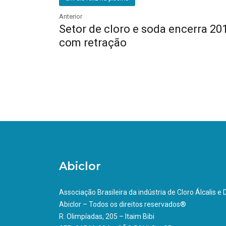
Anterior
Setor de cloro e soda encerra 20
com retração
Abiclor
Associação Brasileira da indústria de Cloro Álcalis e
Abiclor – Todos os direitos reservados®
R. Olimpíadas, 205 – Itaim Bibi