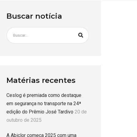
Buscar notícia
Matérias recentes
Ceslog é premiada como destaque
em segurança no transporte na 24ª
edição do Prêmio José Tardivo
20 de
outubro de 2025
A Abiclor começa 2025 com uma