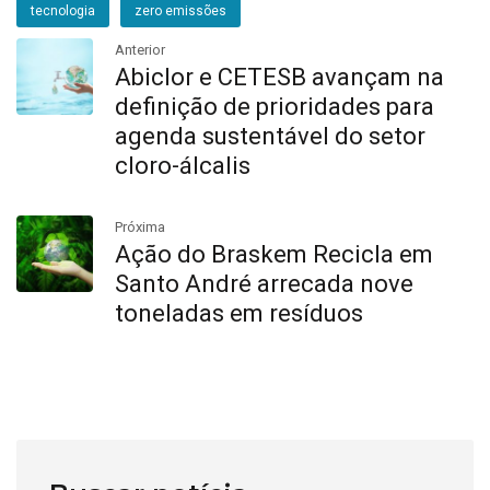
tecnologia
zero emissões
Anterior
Abiclor e CETESB avançam na
definição de prioridades para
agenda sustentável do setor
cloro-álcalis
Próxima
Ação do Braskem Recicla em
Santo André arrecada nove
toneladas em resíduos