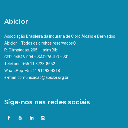
Abiclor
Associação Brasileira da indústria de Cloro Álcalis e Derivados
Abiclor – Todos os direitos reservados®
R. Olimpíadas, 205 – Itaim Bibi
CEP: 04546-004 – SÃO PAULO – SP
Telefone: +55 11 3728-8652
WhatsApp: +55 11 91193-4318
e-mail: comunicacao@abiclor.org.br
Siga-nos nas redes sociais