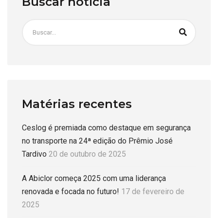
Buscar notícia
Matérias recentes
Ceslog é premiada como destaque em segurança
no transporte na 24ª edição do Prêmio José
Tardivo
20 de outubro de 2025
A Abiclor começa 2025 com uma liderança
renovada e focada no futuro!
17 de fevereiro de
2025