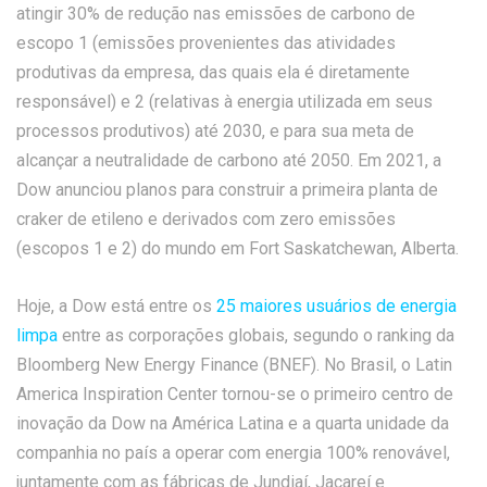
atingir 30% de redução nas emissões de carbono de
escopo 1 (emissões provenientes das atividades
produtivas da empresa, das quais ela é diretamente
responsável) e 2 (relativas à energia utilizada em seus
processos produtivos) até 2030, e para sua meta de
alcançar a neutralidade de carbono até 2050. Em 2021, a
Dow anunciou planos para construir a primeira planta de
craker de etileno e derivados com zero emissões
(escopos 1 e 2) do mundo em Fort Saskatchewan, Alberta.
Hoje, a Dow está entre os
25 maiores usuários de energia
limpa
entre as corporações globais, segundo o ranking da
Bloomberg New Energy Finance (BNEF). No Brasil, o Latin
America Inspiration Center tornou-se o primeiro centro de
inovação da Dow na América Latina e a quarta unidade da
companhia no país a operar com energia 100% renovável,
juntamente com as fábricas de Jundiaí, Jacareí e