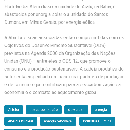
Hortolândia. Além disso, a unidade de Aratu, na Bahia, é
abastecida por energia solar e a unidade de Santos
Dumont, em Minas Gerais, por energia eólica.
A Abiclor e suas associadas estão comprometidas com os
Objetivos de Desenvolvimento Sustentável (ODS)
previstos na Agenda 2030 da Organização das Nações
Unidas (ONU) – entre eles o ODS 12, que promove o
consumo e a produção sustentáveis. A cadeia produtiva do
setor está empenhada em assegurar padrões de produção
e de consumo que contribuam para a descarbonização da
economia e o combate ao aquecimento global.
Abiclor
descarbonização
dow brasil
energia
energia nuclear
energia renovável
Industria Química