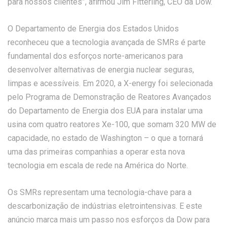
para nossos clientes”, afirmou Jim Fitterling, CEO da Dow.
O Departamento de Energia dos Estados Unidos
reconheceu que a tecnologia avançada de SMRs é parte
fundamental dos esforços norte-americanos para
desenvolver alternativas de energia nuclear seguras,
limpas e acessíveis. Em 2020, a X-energy foi selecionada
pelo Programa de Demonstração de Reatores Avançados
do Departamento de Energia dos EUA para instalar uma
usina com quatro reatores Xe-100, que somam 320 MW de
capacidade, no estado de Washington – o que a tornará
uma das primeiras companhias a operar esta nova
tecnologia em escala de rede na América do Norte.
Os SMRs representam uma tecnologia-chave para a
descarbonização de indústrias eletrointensivas. E este
anúncio marca mais um passo nos esforços da Dow para