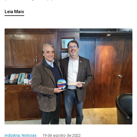
Leia Mais
indústria
,
Noticias
19 de agosto de 2022