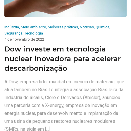
indústria
,
Meio ambiente
,
Melhores práticas
,
Noticias
,
Química
,
Segurança
,
Tecnologia
4 de novembro de 2022
Dow investe em tecnologia
nuclear inovadora para acelerar
descarbonização
A Dow, empresa líder mundial em ciência de materiais, que
atua também no Brasil e integra a associação Brasileira da
Indústria de álcalis, Cloro e Derivados (Abiclor), anunciou
uma parceria com a X-energy, empresa de inovação em
energia nuclear, para desenvolvimento e implantação da
uma usina de pequenos reatores nucleares modulares
(SMRs, na sigla em […]