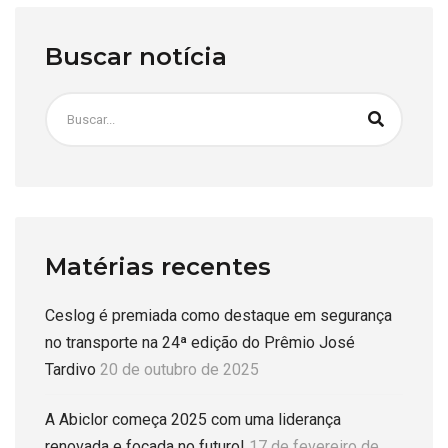
Buscar notícia
Matérias recentes
Ceslog é premiada como destaque em segurança
no transporte na 24ª edição do Prêmio José
Tardivo
20 de outubro de 2025
A Abiclor começa 2025 com uma liderança
renovada e focada no futuro!
17 de fevereiro de