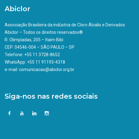
Abiclor
Associação Brasileira da indústria de Cloro Álcalis e Derivados
Abiclor – Todos os direitos reservados®
R. Olimpíadas, 205 – Itaim Bibi
CEP: 04546-004 – SÃO PAULO – SP
Telefone: +55 11 3728-8652
WhatsApp: +55 11 91193-4318
e-mail: comunicacao@abiclor.org.br
Siga-nos nas redes sociais