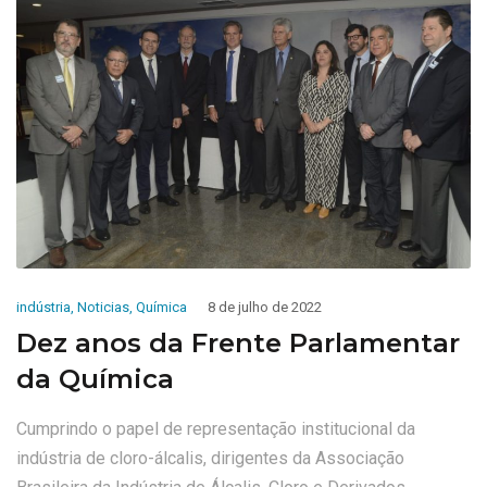
indústria
,
Noticias
,
Química
8 de julho de 2022
Dez anos da Frente Parlamentar
da Química
Cumprindo o papel de representação institucional da
indústria de cloro-álcalis, dirigentes da Associação