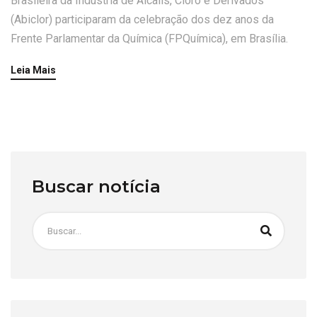
Brasileira da Indústria de Álcalis, Cloro e Derivados
(Abiclor) participaram da celebração dos dez anos da
Frente Parlamentar da Química (FPQuímica), em Brasília.
Leia Mais
Buscar notícia