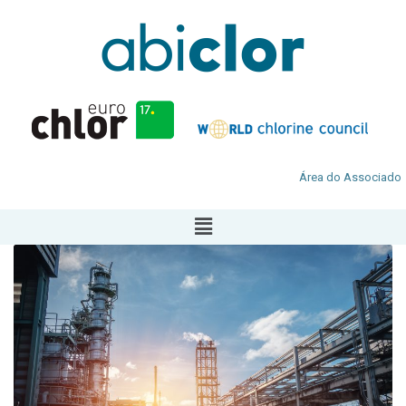
Área do Associado