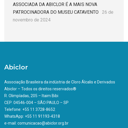
ASSOCIADA DA ABICLOR É A MAIS NOVA
PATROCINADORA DO MUSEU CATAVENTO
26 de
novembro de 2024
Abiclor
Associação Brasileira da indústria de Cloro Álcalis e Derivados
Abiclor – Todos os direitos reservados®
R. Olimpíadas, 205 – Itaim Bibi
CEP: 04546-004 – SÃO PAULO – SP
Telefone: +55 11 3728-8652
WhatsApp: +55 11 91193-4318
e-mail: comunicacao@abiclor.org.br