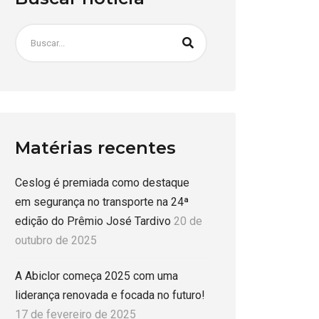
Matérias recentes
Ceslog é premiada como destaque
em segurança no transporte na 24ª
edição do Prêmio José Tardivo
20 de
outubro de 2025
A Abiclor começa 2025 com uma
liderança renovada e focada no futuro!
17 de fevereiro de 2025