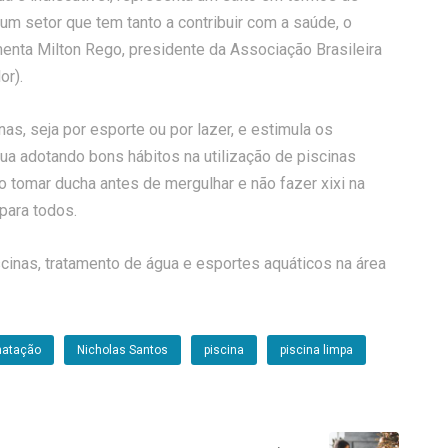
um setor que tem tanto a contribuir com a saúde, o
menta Milton Rego, presidente da Associação Brasileira
or).
nas, seja por esporte ou por lazer, e estimula os
ua adotando bons hábitos na utilização de piscinas
o tomar ducha antes de mergulhar e não fazer xixi na
para todos.
cinas, tratamento de água e esportes aquáticos na área
natação
Nicholas Santos
piscina
piscina limpa