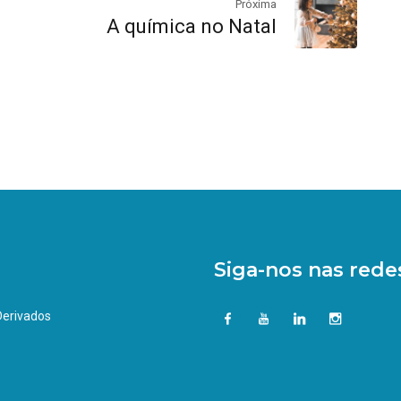
Próxima
A química no Natal
Siga-nos nas redes
 Derivados