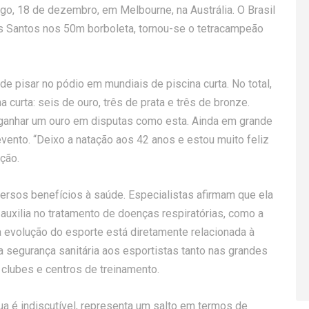
go, 18 de dezembro, em Melbourne, na Austrália. O Brasil
s Santos nos 50m borboleta, tornou-se o tetracampeão
de pisar no pódio em mundiais de piscina curta. No total,
curta: seis de ouro, três de prata e três de bronze.
 ganhar um ouro em disputas como esta. Ainda em grande
vento. “Deixo a natação aos 42 anos e estou muito feliz
ção.
versos benefícios à saúde. Especialistas afirmam que ela
 auxilia no tratamento de doenças respiratórias, como a
a evolução do esporte está diretamente relacionada à
 a segurança sanitária aos esportistas tanto nas grandes
 clubes e centros de treinamento.
ua é indiscutível, representa um salto em termos de