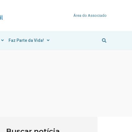
Área do Associado
Faz Parte da Vida!
Buscar notícia