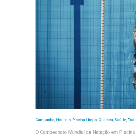
Campanha
,
Noticias
,
Piscina Limpa
,
Química
,
Saúde
,
Trat
O Campeonato Mundial de Natação em Piscina 