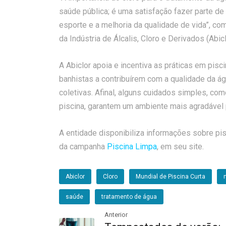
saúde pública; é uma satisfação fazer parte de 
esporte e a melhoria da qualidade de vida”, co
da Indústria de Álcalis, Cloro e Derivados (Abicl
A Abiclor apoia e incentiva as práticas em pisci
banhistas a contribuírem com a qualidade da ág
coletivas. Afinal, alguns cuidados simples, com
piscina, garantem um ambiente mais agradável 
A entidade disponibiliza informações sobre pis
da campanha
Piscina Limpa
, em seu site.
Abiclor
Cloro
Mundial de Piscina Curta
saúde
tratamento de água
Anterior