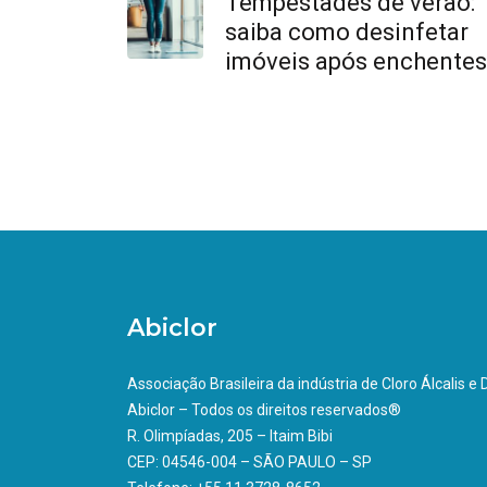
Tempestades de verão:
saiba como desinfetar
imóveis após enchentes
Abiclor
Associação Brasileira da indústria de Cloro Álcalis e
Abiclor – Todos os direitos reservados®
R. Olimpíadas, 205 – Itaim Bibi
CEP: 04546-004 – SÃO PAULO – SP