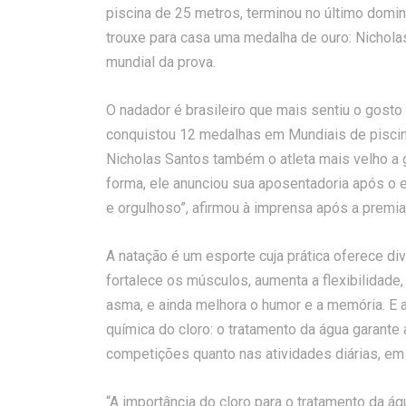
piscina de 25 metros, terminou no último domin
trouxe para casa uma medalha de ouro: Nichola
mundial da prova.
O nadador é brasileiro que mais sentiu o gosto 
conquistou 12 medalhas em Mundiais de piscina 
Nicholas Santos também o atleta mais velho a
forma, ele anunciou sua aposentadoria após o e
e orgulhoso”, afirmou à imprensa após a premia
A natação é um esporte cuja prática oferece di
fortalece os músculos, aumenta a flexibilidade,
asma, e ainda melhora o humor e a memória. E 
química do cloro: o tratamento da água garante
competições quanto nas atividades diárias, em
“A importância do cloro para o tratamento da ág