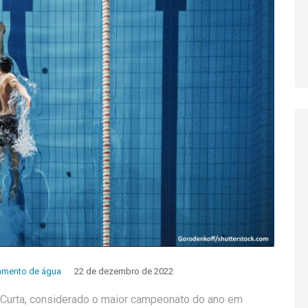
amento de água
22 de dezembro de 2022
Curta, considerado o maior campeonato do ano em