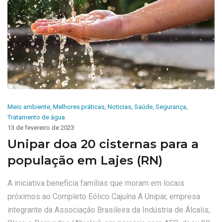
Meio ambiente
,
Melhores práticas
,
Noticias
,
Saúde
,
Segurança
,
Tratamento de água
13 de fevereiro de 2023
Unipar doa 20 cisternas para a
população em Lajes (RN)
A iniciativa beneficia famílias que moram em locais
próximos ao Completo Eólico Cajuína A Unipar, empresa
integrante da Associação Brasileira da Indústria de Álcalis,