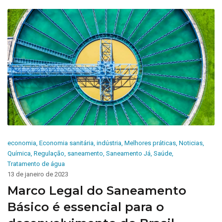
economia
,
Economia sanitária
,
indústria
,
Melhores práticas
,
Noticias
,
Química
,
Regulação
,
saneamento
,
Saneamento Já
,
Saúde
,
Tratamento de água
13 de janeiro de 2023
Marco Legal do Saneamento
Básico é essencial para o