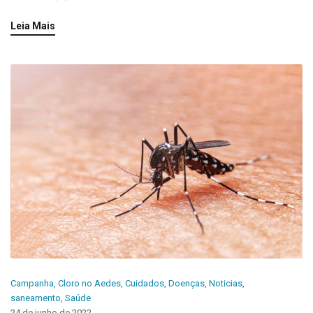
Leia Mais
Campanha
,
Cloro no Aedes
,
Cuidados
,
Doenças
,
Noticias
,
saneamento
,
Saúde
24 de junho de 2022