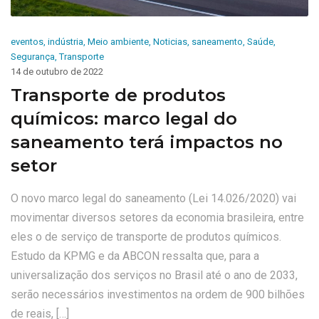
eventos
,
indústria
,
Meio ambiente
,
Noticias
,
saneamento
,
Saúde
,
Segurança
,
Transporte
14 de outubro de 2022
Transporte de produtos
químicos: marco legal do
saneamento terá impactos no
setor
O novo marco legal do saneamento (Lei 14.026/2020) vai
movimentar diversos setores da economia brasileira, entre
eles o de serviço de transporte de produtos químicos.
Estudo da KPMG e da ABCON ressalta que, para a
universalização dos serviços no Brasil até o ano de 2033,
serão necessários investimentos na ordem de 900 bilhões
de reais, […]