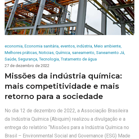
economia
,
Economia sanitária
,
eventos
,
indústria
,
Meio ambiente
,
Melhores práticas
,
Noticias
,
Química
,
saneamento
,
Saneamento Já
,
Saúde
,
Segurança
,
Tecnologia
,
Tratamento de água
27 de dezembro de 2022
Missões da indústria química:
mais competitividade e mais
retorno para a sociedade
No dia 12 de dezembro de 2022, a Associação Brasileira
da Indústria Química (Abiquim) realizou a divulgação e a
entrega do relatório “Missões para a Indústria Química no
Brasil – Environmental Social and Governance (ESG) Made