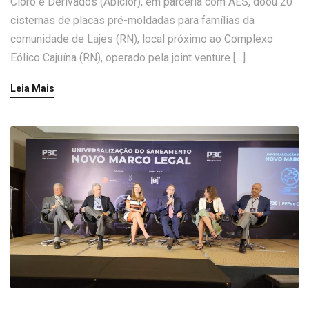
Cloro e Derivados (Abiclor), em parceria com AES, doou 20
cisternas de placas pré-moldadas para famílias da
comunidade de Lajes (RN), local próximo ao Complexo
Eólico Cajuína (RN), operado pela joint venture […]
Leia Mais