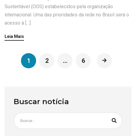
Sustentável (ODS) estabelecidos pela organização
internacional. Uma das prioridades da rede no Brasil será o
acesso à […]
Leia Mais
1
2
…
6
Buscar notícia