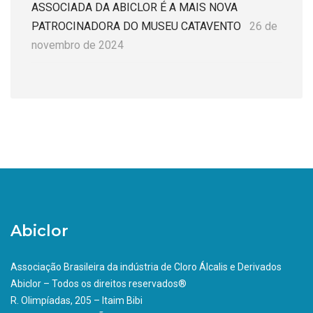
ASSOCIADA DA ABICLOR É A MAIS NOVA
PATROCINADORA DO MUSEU CATAVENTO
26 de
novembro de 2024
Abiclor
Associação Brasileira da indústria de Cloro Álcalis e Derivados
Abiclor – Todos os direitos reservados®
R. Olimpíadas, 205 – Itaim Bibi