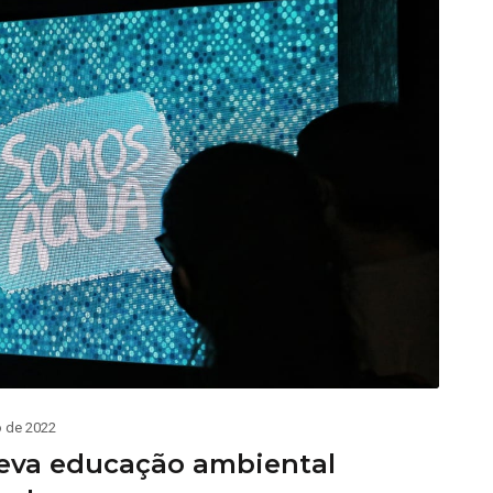
o de 2022
leva educação ambiental