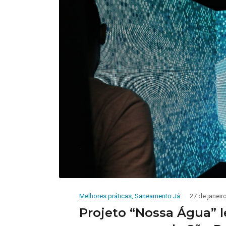
Melhores práticas
,
Saneamento Já
27 de janeir
Projeto “Nossa Água” 