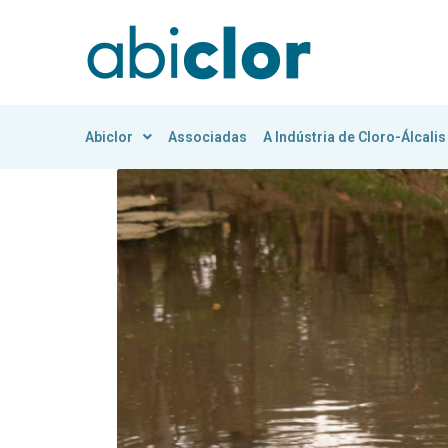
Abiclor
Associadas
A Indústria de Cloro-Álcalis