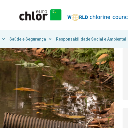
Saúde e Segurança
Responsabilidade Social e Ambiental