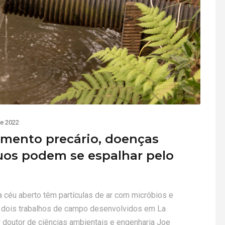
de 2022
mento precário, doenças
duos podem se espalhar pelo
 céu aberto têm partículas de ar com micróbios e
 dois trabalhos de campo desenvolvidos em La
or doutor de ciências ambientais e engenharia Joe