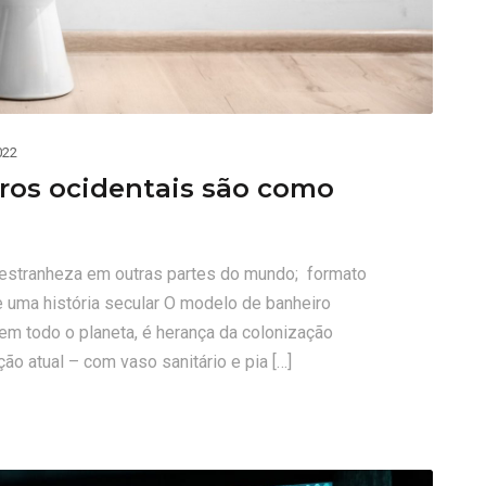
022
ros ocidentais são como
estranheza em outras partes do mundo; formato
e uma história secular O modelo de banheiro
 em todo o planeta, é herança da colonização
o atual – com vaso sanitário e pia […]