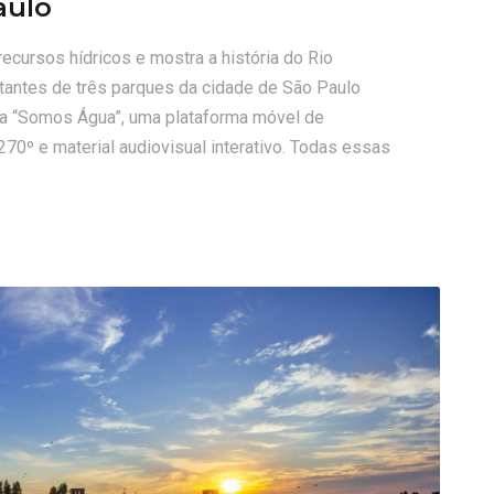
aulo
recursos hídricos e mostra a história do Rio
tantes de três parques da cidade de São Paulo
eta “Somos Água”, uma plataforma móvel de
0º e material audiovisual interativo. Todas essas