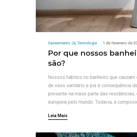
Saneamento Já
,
Tecnologia
1 de fevereiro de 2
Por que nossos banhei
são?
Nossos hábitos no banheiro que causam 
de vaso sanitário e pia é consequência d
presente na maior parte das residências,
europeia pelo mundo. Todavia, a composiçã
Leia Mais