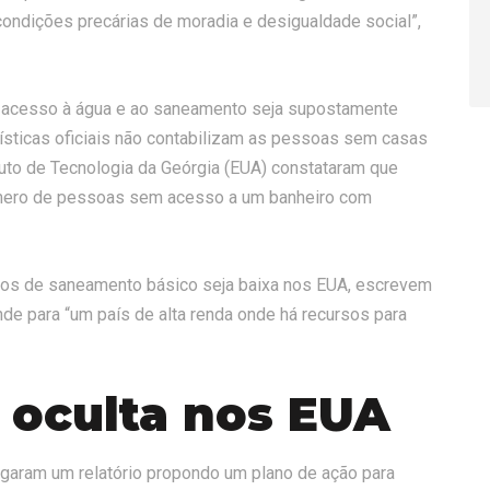
condições precárias de moradia e desigualdade social”,
 o acesso à água e ao saneamento seja supostamente
tísticas oficiais não contabilizam as pessoas sem casas
tuto de Tecnologia da Geórgia (EUA) constataram que
úmero de pessoas sem acesso a um banheiro com
os de saneamento básico seja baixa nos EUA, escrevem
de para “um país de alta renda onde há recursos para
a oculta nos EUA
garam um relatório propondo um plano de ação para