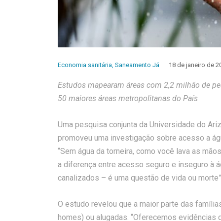
Economia sanitária
,
Saneamento Já
18 de janeiro de 2
Estudos mapearam áreas com 2,2 milhão de pe
50 maiores áreas metropolitanas do País
Uma pesquisa conjunta da Universidade do Ariz
promoveu uma investigação sobre acesso a águ
“Sem água da torneira, como você lava as mã
a diferença entre acesso seguro e inseguro à
canalizados – é uma questão de vida ou morte
O estudo revelou que a maior parte das famíl
homes) ou alugadas. “Oferecemos evidências d