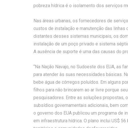
pobreza hídrica é o isolamento dos serviços mu
Nas áreas urbanas, os fornecedores de serviç
custos de instalação e manutenção das linhas 
distantes desses sistemas municipais, os domic
instalação de um poço privado e sistema sépti
A ausência de suporte é uma das causas do pro
“Na Nação Navajo, no Sudoeste dos EUA, as famí
para atender às suas necessidades básicas. Na
bebe água de córregos poluídos. Em alguns po
filhos para não brincarem ao ar livre porque se
pesquisadores. Entre as soluções propostas,
subsídios governamentais adicionais, bem como
o governo dos EUA publicou um programa de in
em infraestrutura hídrica. O plano inclui US$ 