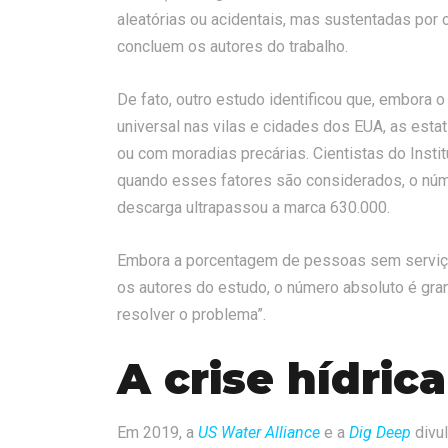
aleatórias ou acidentais, mas sustentadas por 
concluem os autores do trabalho.
De fato, outro estudo identificou que, embora
universal nas vilas e cidades dos EUA, as esta
ou com moradias precárias. Cientistas do Insti
quando esses fatores são considerados, o n
descarga ultrapassou a marca 630.000.
Embora a porcentagem de pessoas sem serviç
os autores do estudo, o número absoluto é gran
resolver o problema”.
A crise hídric
Em 2019, a
US Water Alliance
e a
Dig Deep
divul