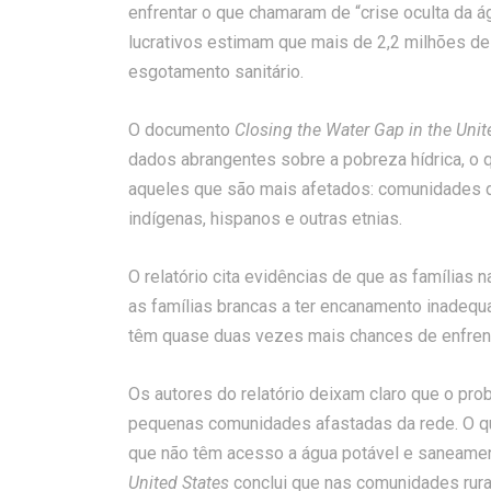
enfrentar o que chamaram de “crise oculta da 
lucrativos estimam que mais de 2,2 milhões d
esgotamento sanitário.
O documento
Closing the Water Gap in the Unit
dados abrangentes sobre a pobreza hídrica, o q
aqueles que são mais afetados: comunidades d
indígenas, hispanos e outras etnias.
O relatório cita evidências de que as família
as famílias brancas a ter encanamento inadequa
têm quase duas vezes mais chances de enfrenta
Os autores do relatório deixam claro que o pr
pequenas comunidades afastadas da rede. O qu
que não têm acesso a água potável e saneamen
United States
conclui que nas comunidades rurais