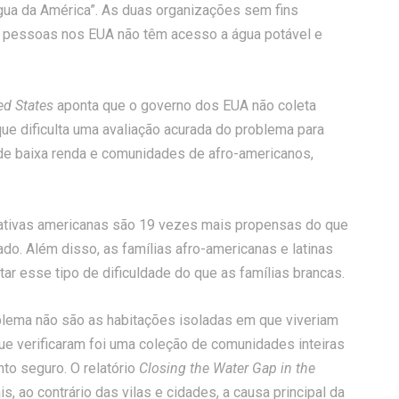
água da América”. As duas organizações sem fins
e pessoas nos EUA não têm acesso a água potável e
ed States
aponta que o governo dos EUA não coleta
ue dificulta uma avaliação acurada do problema para
e baixa renda e comunidades de afro-americanos,
s nativas americanas são 19 vezes mais propensas do que
do. Além disso, as famílias afro-americanas e latinas
r esse tipo de dificuldade do que as famílias brancas.
oblema não são as habitações isoladas em que viveriam
e verificaram foi uma coleção de comunidades inteiras
to seguro. O relatório
Closing the Water Gap in the
, ao contrário das vilas e cidades, a causa principal da