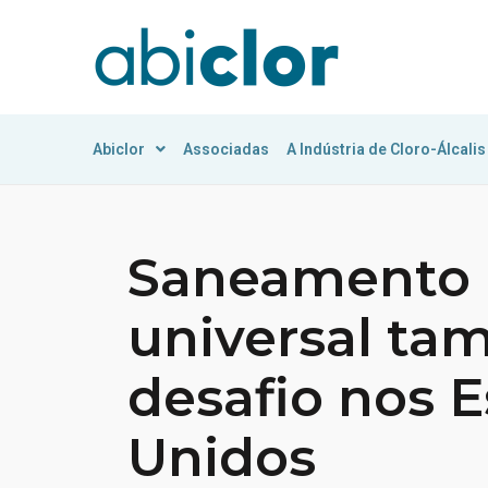
Abiclor
Associadas
A Indústria de Cloro-Álcalis
Saneamento 
universal ta
desafio nos 
Unidos