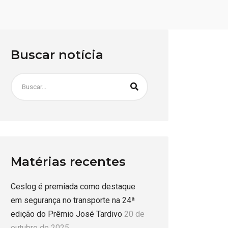
Buscar notícia
Matérias recentes
Ceslog é premiada como destaque
em segurança no transporte na 24ª
edição do Prêmio José Tardivo
20 de
outubro de 2025