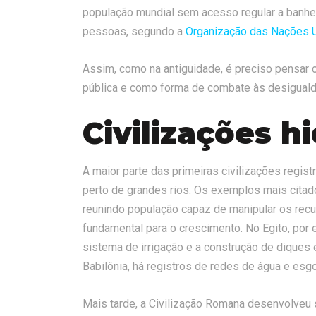
população mundial sem acesso regular a banhe
pessoas, segundo a
Organização das Nações 
Assim, como na antiguidade, é preciso pensar
pública e como forma de combate às desigual
Civilizações h
A maior parte das primeiras civilizações regis
perto de grandes rios. Os exemplos mais citad
reunindo população capaz de manipular os recurs
fundamental para o crescimento. No Egito, por e
sistema de irrigação e a construção de diques 
Babilônia, há registros de redes de água e esg
Mais tarde, a Civilização Romana desenvolveu