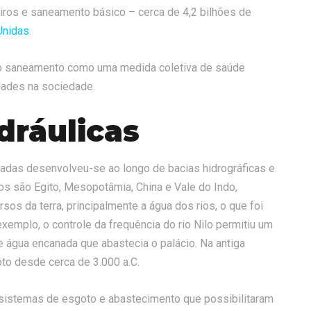
iros e saneamento básico – cerca de 4,2 bilhões de
Unidas
.
 o saneamento como uma medida coletiva de saúde
dades na sociedade.
idráulicas
tradas desenvolveu-se ao longo de bacias hidrográficas e
os são Egito, Mesopotâmia, China e Vale do Indo,
os da terra, principalmente a água dos rios, o que foi
xemplo, o controle da frequência do rio Nilo permitiu um
e água encanada que abastecia o palácio. Na antiga
oto desde cerca de 3.000 a.C.
 sistemas de esgoto e abastecimento que possibilitaram