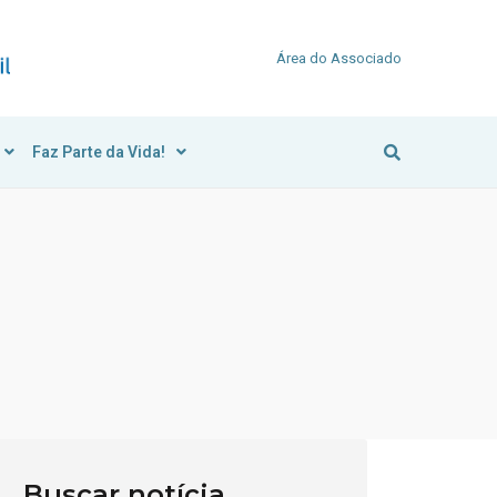
Área do Associado
Faz Parte da Vida!
Buscar notícia