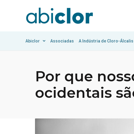
Abiclor
Associadas
A Indústria de Cloro-Álcalis
Por que noss
ocidentais s