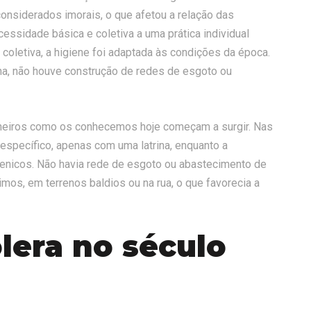
considerados imorais, o que afetou a relação das
ssidade básica e coletiva a uma prática individual
coletiva, a higiene foi adaptada às condições da época.
na, não houve construção de redes de esgoto ou
nheiros como os conhecemos hoje começam a surgir. Nas
específico, apenas com uma latrina, enquanto a
penicos. Não havia rede de esgoto ou abastecimento de
mos, em terrenos baldios ou na rua, o que favorecia a
lera no século