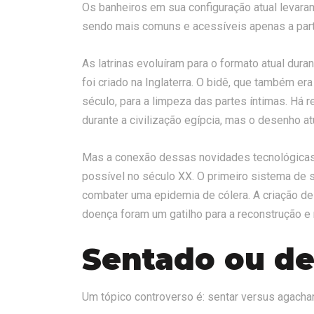
Os banheiros em sua configuração atual levara
sendo mais comuns e acessíveis apenas a part
As latrinas evoluíram para o formato atual dura
foi criado na Inglaterra. O bidê, que também er
século, para a limpeza das partes íntimas. Há 
durante a civilização egípcia, mas o desenho a
Mas a conexão dessas novidades tecnológicas 
possível no século XX. O primeiro sistema de 
combater uma epidemia de cólera. A criação de
doença foram um gatilho para a reconstrução e 
Sentado ou de
Um tópico controverso é: sentar versus agachar