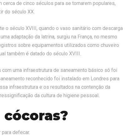
m cerca de cinco séculos para se tornarem populares,
ir do século XX.
nte o século XVIII, quando o vaso sanitário com descarga
a uma adaptação da latrina, surgiu na França, no mesmo
registros sobre equipamentos utilizados como chuveiro
tual também é datado do século XVIII.
com uma infraestrutura de saneamento básico só foi
saneamento reconhecido foi instalado em Londres para
ssa infraestrutura e os resultados na contenção da
ressignificação da cultura de higiene pessoal.
 cócoras?
 para defecar.