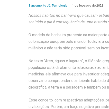
Saneamento Já
,
Tecnologia
1 de fevereiro de 2022
Nossos hábitos no banheiro que causam estra
sanitário e pia é consequência de uma história 
O modelo de banheiro presente na maior parte d
colonização europeia pelo mundo. Todavia, a co
milênios e não teria sido possível sem os inv
No texto “Ares, águas e lugares”, o filósofo gr
população está diretamente relacionada ao amb
medicina, ele afirmava que para investigar ad
observar e compreender o ambiente habitado de
geográfica, a terra e a paisagem e também os 
Esse conceito, com respectivas adaptações, 
civilizações. Porém, um traço negativo persiste