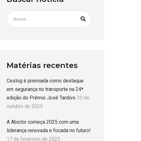
Matérias recentes
Ceslog é premiada como destaque
em segurança no transporte na 24ª
edição do Prêmio José Tardivo
20 de
outubro de 2025
A Abiclor começa 2025 com uma
liderança renovada e focada no futuro!
17 de fevereiro de 2025