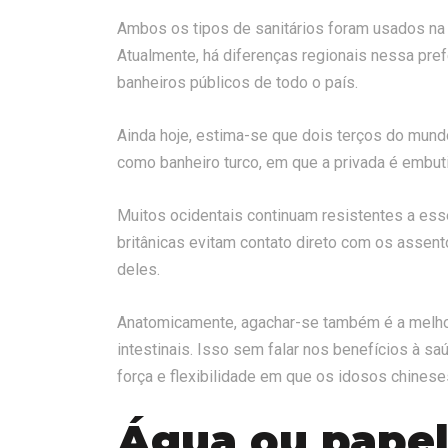
Ambos os tipos de sanitários foram usados na Ch
Atualmente, há diferenças regionais nessa pre
banheiros públicos de todo o país.
Ainda hoje, estima-se que dois terços do mun
como banheiro turco, em que a privada é embut
Muitos ocidentais continuam resistentes a ess
britânicas evitam contato direto com os assen
deles.
Anatomicamente, agachar-se também é a melhor
intestinais. Isso sem falar nos benefícios à
força e flexibilidade em que os idosos chinese
Água ou pape