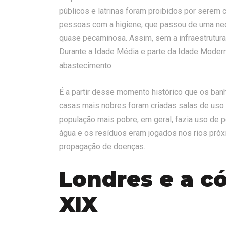
públicos e latrinas foram proibidos por serem 
pessoas com a higiene, que passou de uma nece
quase pecaminosa. Assim, sem a infraestrutura 
Durante a Idade Média e parte da Idade Moder
abastecimento.
É a partir desse momento histórico que os ba
casas mais nobres foram criadas salas de uso 
população mais pobre, em geral, fazia uso de 
água e os resíduos eram jogados nos rios próxi
propagação de doenças.
Londres e a có
XIX