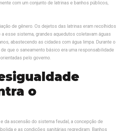
mente com um conjunto de latrinas e banhos públicos,
ciação de gênero. Os dejetos das latrinas eram recolhidos
e a esse sistema, grandes aquedutos coletavam águas
banos, abastecendo as cidades com água limpa. Durante o
o de que o saneamento básico era uma responsabilidade
 orientadas pelo governo.
esigualdade
tra o
) e da ascensão do sistema feudal, a concepção de
bolida e as condições sanitárias regrediram. Banhos