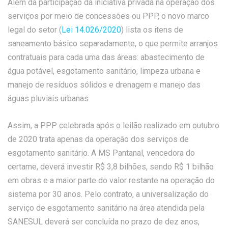
Além da participação da iniciativa privada na operação dos
serviços por meio de concessões ou PPP, o novo marco
legal do setor (
Lei 14.026/2020
) lista os itens de
saneamento básico separadamente, o que permite arranjos
contratuais para cada uma das áreas: abastecimento de
água potável, esgotamento sanitário, limpeza urbana e
manejo de resíduos sólidos e drenagem e manejo das
águas pluviais urbanas.
Assim, a PPP celebrada após o leilão realizado em outubro
de 2020 trata apenas da operação dos serviços de
esgotamento sanitário. A MS Pantanal, vencedora do
certame, deverá investir R$ 3,8 bilhões, sendo R$ 1 bilhão
em obras e a maior parte do valor restante na operação do
sistema por 30 anos. Pelo contrato, a universalização do
serviço de esgotamento sanitário na área atendida pela
SANESUL deverá ser concluída no prazo de dez anos,