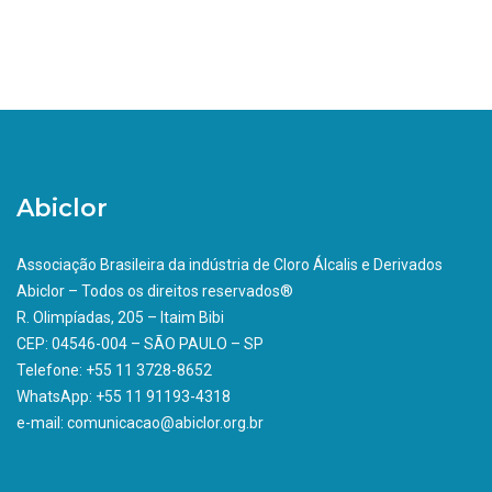
Abiclor
Associação Brasileira da indústria de Cloro Álcalis e Derivados
Abiclor – Todos os direitos reservados®
R. Olimpíadas, 205 – Itaim Bibi
CEP: 04546-004 – SÃO PAULO – SP
Telefone: +55 11 3728-8652
WhatsApp: +55 11 91193-4318
e-mail: comunicacao@abiclor.org.br