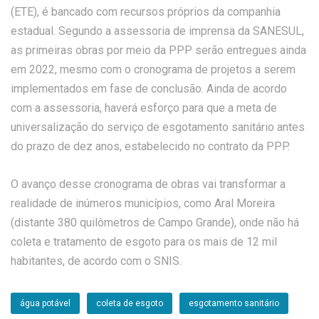
(ETE), é bancado com recursos próprios da companhia
estadual. Segundo a assessoria de imprensa da SANESUL,
as primeiras obras por meio da PPP serão entregues ainda
em 2022, mesmo com o cronograma de projetos a serem
implementados em fase de conclusão. Ainda de acordo
com a assessoria, haverá esforço para que a meta de
universalização do serviço de esgotamento sanitário antes
do prazo de dez anos, estabelecido no contrato da PPP.
O avanço desse cronograma de obras vai transformar a
realidade de inúmeros municípios, como Aral Moreira
(distante 380 quilômetros de Campo Grande), onde não há
coleta e tratamento de esgoto para os mais de 12 mil
habitantes, de acordo com o SNIS.
água potável
coleta de esgoto
esgotamento sanitário