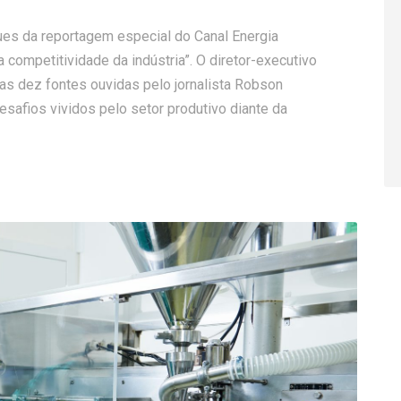
ues da reportagem especial do Canal Energia
ra competitividade da indústria”. O diretor-executivo
as dez fontes ouvidas pelo jornalista Robson
safios vividos pelo setor produtivo diante da