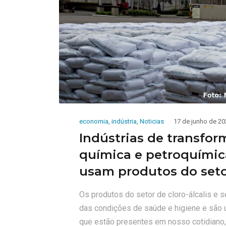
economia
,
indústria
,
Noticias
17 de junho de 20
Indústrias de transfor
química e petroquímic
usam produtos do seto
Os produtos do setor de cloro-álcalis e 
das condições de saúde e higiene e são 
que estão presentes em nosso cotidiano, 