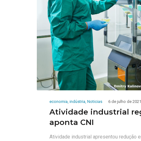
economia
,
indústria
,
Noticias
6 de julho de 202
Atividade industrial r
aponta CNI
Atividade industrial apresentou redução e