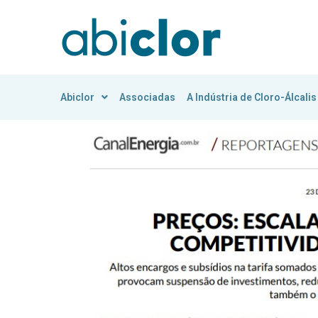
Abiclor
Associadas
A Indústria de Cloro-Álcalis