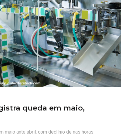
1
egistra queda em maio,
m maio ante abril, com declínio de nas horas