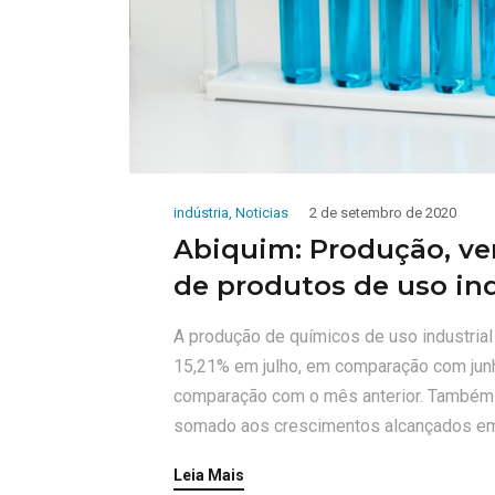
indústria
,
Noticias
2 de setembro de 2020
Abiquim: Produção, v
de produtos de uso in
A produção de químicos de uso industria
15,21% em julho, em comparação com junho
comparação com o mês anterior. Também 
somado aos crescimentos alcançados em 
Leia Mais