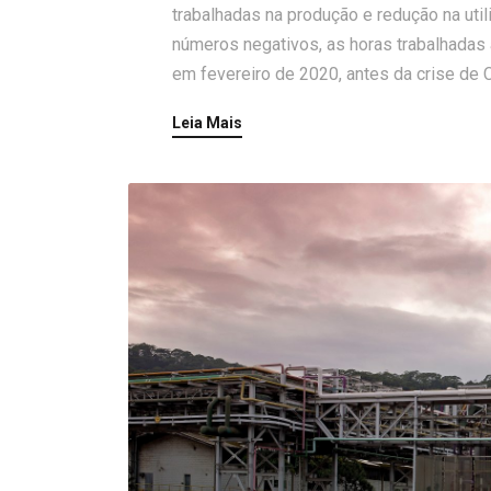
trabalhadas na produção e redução na uti
números negativos, as horas trabalhadas 
em fevereiro de 2020, antes da crise de 
Leia Mais