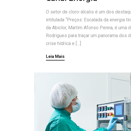
O setor de cloro-álcalis é um dos destaq
intitulada “Preços: Escalada da energia ti
da Abiclor, Martim Afonso Penna, é uma d
Rodrigues para traçar um panorama dos de
crise hídrica e […]
Leia Mais