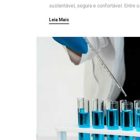
sustentável, segura e confortável. Entre
Leia Mais