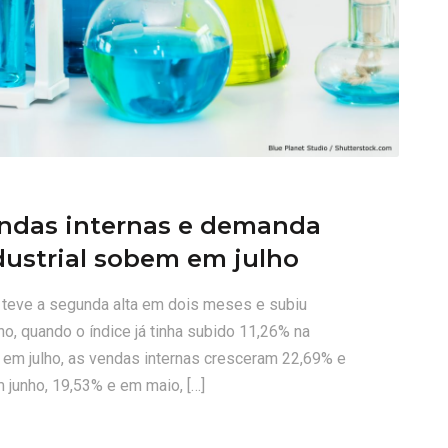
endas internas e demanda
dustrial sobem em julho
l teve a segunda alta em dois meses e subiu
, quando o índice já tinha subido 11,26% na
em julho, as vendas internas cresceram 22,69% e
junho, 19,53% e em maio, […]