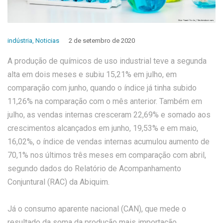
indústria
,
Noticias
2 de setembro de 2020
A produção de químicos de uso industrial teve a segunda
alta em dois meses e subiu 15,21% em julho, em
comparação com junho, quando o índice já tinha subido
11,26% na comparação com o mês anterior. Também em
julho, as vendas internas cresceram 22,69% e somado aos
crescimentos alcançados em junho, 19,53% e em maio,
16,02%, o índice de vendas internas acumulou aumento de
70,1% nos últimos três meses em comparação com abril,
segundo dados do Relatório de Acompanhamento
Conjuntural (RAC) da Abiquim.
Já o consumo aparente nacional (CAN), que mede o
resultado da soma da produção mais importação