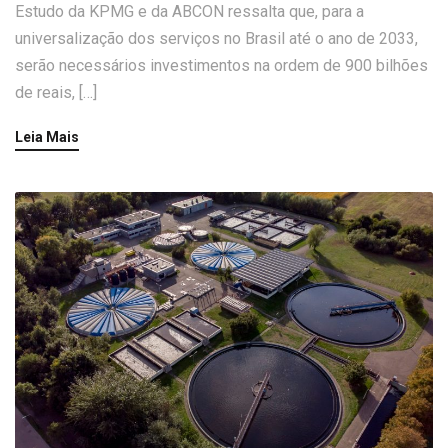
Estudo da KPMG e da ABCON ressalta que, para a
universalização dos serviços no Brasil até o ano de 2033,
serão necessários investimentos na ordem de 900 bilhões
de reais, […]
Leia Mais