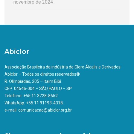
novembro de 2024
Abiclor
Associação Brasileira da indústria de Cloro Álcalis e Derivados
Abiclor – Todos os direitos reservados®
R. Olimpíadas, 205 – Itaim Bibi
CEP: 04546-004 – SÃO PAULO – SP
Telefone: +55 11 3728-8652
WhatsApp: +55 11 91193-4318
e-mail: comunicacao@abiclor.org.br