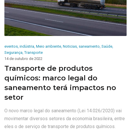
eventos
,
indústria
,
Meio ambiente
,
Noticias
,
saneamento
,
Saúde
,
Segurança
,
Transporte
14 de outubro de 2022
Transporte de produtos
químicos: marco legal do
saneamento terá impactos no
setor
O novo marco legal do saneamento (Lei 14.026/2020) vai
movimentar diversos setores da economia brasileira, entre
eles o de serviço de transporte de produtos químicos.