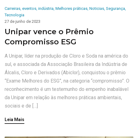
Carreiras
,
eventos
,
indústria
,
Melhores práticas
,
Noticias
,
Segurança
,
Tecnologia
27 de junho de 2023
Unipar vence o Prêmio
Compromisso ESG
A Unipar, líder na produção de Cloro e Soda na américa do
sul, e associada da Associação Brasileira da Indústria de
Álcalis, Cloro e Derivados (Abiclor), conquistou o prêmio
“Exame Melhores do ESG”, na categoria “compromisso”. O
reconhecimento é um testemunho do empenho inabalável
da Unipar em relação às melhores práticas ambientais,
sociais e de […]
Leia Mais