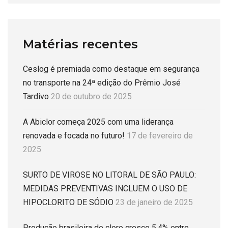
Matérias recentes
Ceslog é premiada como destaque em segurança
no transporte na 24ª edição do Prêmio José
Tardivo
20 de outubro de 2025
A Abiclor começa 2025 com uma liderança
renovada e focada no futuro!
17 de fevereiro de
2025
SURTO DE VIROSE NO LITORAL DE SÃO PAULO:
MEDIDAS PREVENTIVAS INCLUEM O USO DE
HIPOCLORITO DE SÓDIO
23 de janeiro de 2025
Produção brasileira de cloro cresce 5,4% entre