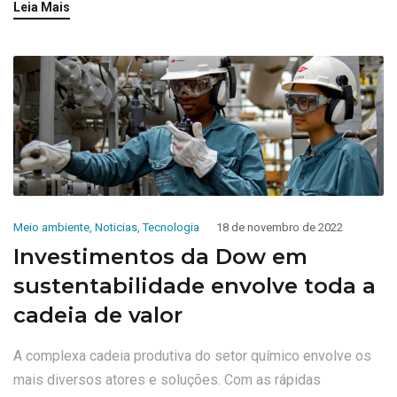
Leia Mais
Meio ambiente
,
Noticias
,
Tecnologia
18 de novembro de 2022
Investimentos da Dow em
sustentabilidade envolve toda a
cadeia de valor
A complexa cadeia produtiva do setor químico envolve os
mais diversos atores e soluções. Com as rápidas