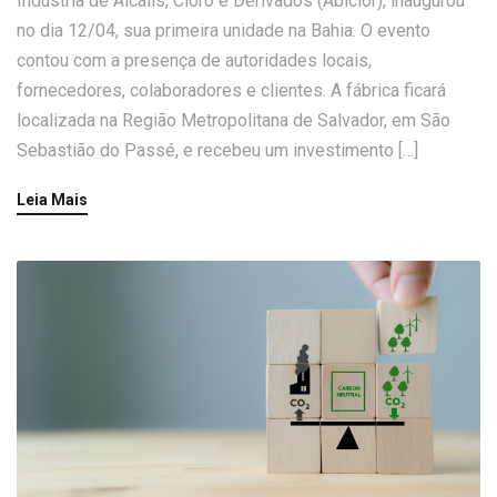
Indústria de Álcalis, Cloro e Derivados (Abiclor), inaugurou
no dia 12/04, sua primeira unidade na Bahia. O evento
contou com a presença de autoridades locais,
fornecedores, colaboradores e clientes. A fábrica ficará
localizada na Região Metropolitana de Salvador, em São
Sebastião do Passé, e recebeu um investimento […]
Leia Mais