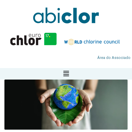
Área do Associado