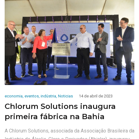
economia
,
eventos
,
indústria
,
Noticias
14 de abril de 2023
Chlorum Solutions inaugura
primeira fábrica na Bahia
A Chlorum Solutions, associada da Associação Brasileira da