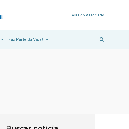
Área do Associado
Faz Parte da Vida!
Buscar notícia