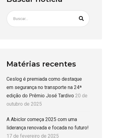
Matérias recentes
Ceslog é premiada como destaque
em segurança no transporte na 24ª
edição do Prêmio José Tardivo
20 de
outubro de 2025
A Abiclor começa 2025 com uma
liderança renovada e focada no futuro!
17 de fevereiro de 2025