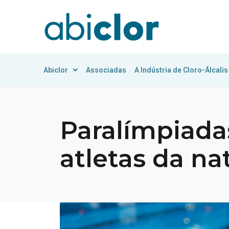
Abiclor
Associadas
A Indústria de Cloro-Álcalis
Paralímpiada
atletas da na