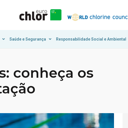
Saúde e Segurança
Responsabilidade Social e Ambiental
s: conheça os
tação