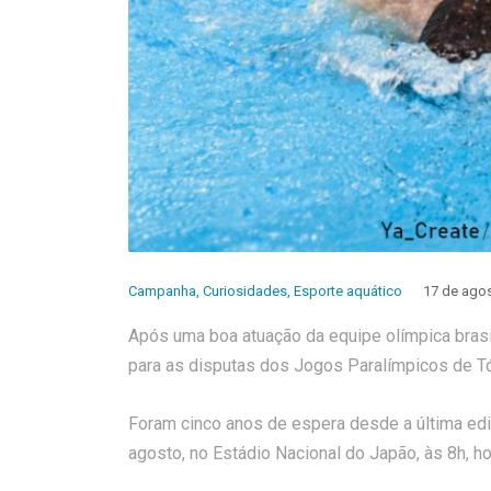
Campanha
,
Curiosidades
,
Esporte aquático
17 de ago
Após uma boa atuação da equipe olímpica brasi
para as disputas dos Jogos Paralímpicos de T
Foram cinco anos de espera desde a última ediç
agosto, no Estádio Nacional do Japão, às 8h, hor