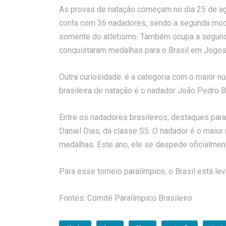
As provas de natação começam no dia 25 de ago
conta com 36 nadadores, sendo a segunda moda
somente do atletismo. Também ocupa a segund
conquistaram medalhas para o Brasil em Jogos 
Outra curiosidade: é a categoria com o maior 
brasileira de natação é o nadador João Pedro B
Entre os nadadores brasileiros, destaques para
Daniel Dias, da classe S5. O nadador é o maior
medalhas. Este ano, ele se despede oficialmen
Para esse torneio paralímpico, o Brasil está lev
Fontes: Comitê Paralímpico Brasilei
ro