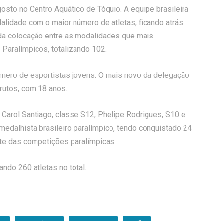
sto no Centro Aquático de Tóquio. A equipe brasileira
lidade com o maior número de atletas, ficando atrás
a colocação entre as modalidades que mais
Paralímpicos, totalizando 102.
número de esportistas jovens. O mais novo da delegação
rutos, com 18 anos..
 Carol Santiago, classe S12, Phelipe Rodrigues, S10 e
 medalhista brasileiro paralímpico, tendo conquistado 24
te das competições paralímpicas.
ando 260 atletas no total.