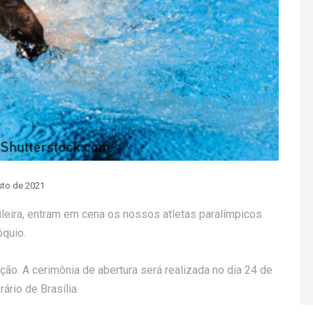
sto de 2021
leira, entram em cena os nossos atletas paralímpicos
óquio.
ão. A cerimônia de abertura será realizada no dia 24 de
ário de Brasília.