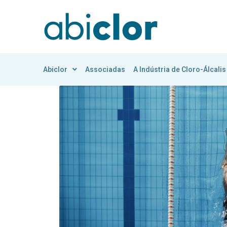
Abiclor
Associadas
A Indústria de Cloro-Álcalis