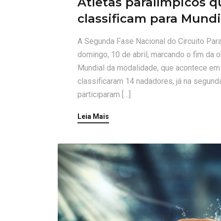
Atletas paralímpicos 
classificam para Mund
A Segunda Fase Nacional do Circuito Para
domingo, 10 de abril, marcando o fim da 
Mundial da modalidade, que acontece em j
classificaram 14 nadadores, já na segund
participaram […]
Leia Mais