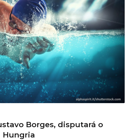
ustavo Borges, disputará o
a Hungria