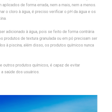
am aplicados de forma errada, nem a mais, nem a menos.
r o cloro à água, é preciso verificar o pH da água e os
ina.
er adicionado à água, pois se feito de forma contrária
os produtos de textura granulada ou em pó precisam ser
os à piscina, além disso, os produtos químicos nunca
de outros produtos químicos, é capaz de evitar
 a saúde dos usuários.