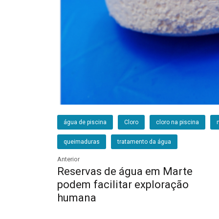
água de piscina
Cloro
cloro na piscina
queimaduras
tratamento da água
Anterior
Reservas de água em Marte
podem facilitar exploração
humana