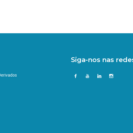
Siga-nos nas redes
 Derivados