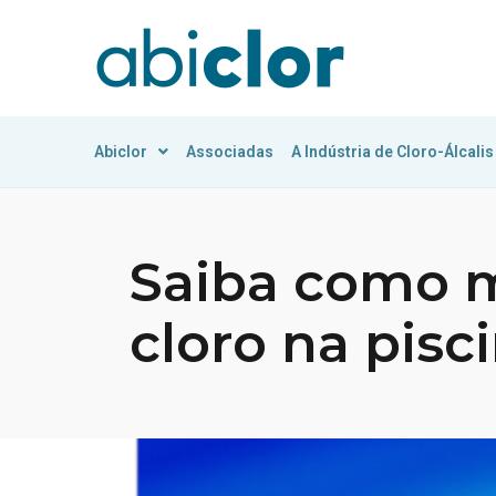
Abiclor
Associadas
A Indústria de Cloro-Álcalis
Saiba como 
cloro na pisc