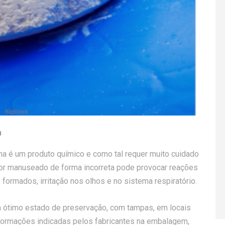
8
ina é um produto químico e como tal requer muito cuidado
e for manuseado de forma incorreta pode provocar reações
ormados, irritação nos olhos e no sistema respiratório.
m ótimo estado de preservação, com tampas, em locais
formações indicadas pelos fabricantes na embalagem,