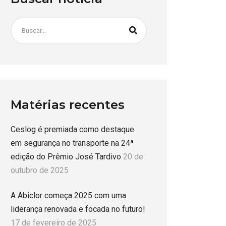
Matérias recentes
Ceslog é premiada como destaque
em segurança no transporte na 24ª
edição do Prêmio José Tardivo
20 de
outubro de 2025
A Abiclor começa 2025 com uma
liderança renovada e focada no futuro!
17 de fevereiro de 2025