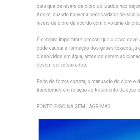
para que os níveis de cloro utilizados não sej
Assim, quando houver a necessidade de adiciona
níveis de cloro de acordo com o volume da pisc
É sempre importante lembrar que o cloro deve s
pode causar a formação dos gases tóxicos, já 
dissolvidos em água, antes de serem adicionad
devem ser misturados.
Feito de forma correta, o manuseio do cloro e 
transtornos em relação ao tratamento da água e
FONTE: PISCINA SEM LÁGRIMAS