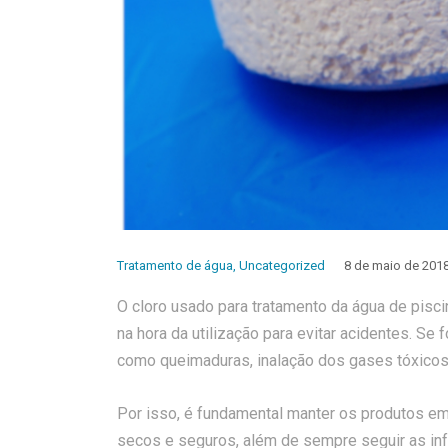
Tratamento de água
,
Uncategorized
8 de maio de 201
O cloro usado para tratamento da água de pisc
na hora da utilização para evitar acidentes. S
como queimaduras, inalação dos gases tóxicos f
Por isso, é fundamental manter os produtos e
secos e seguros, além de sempre seguir as in