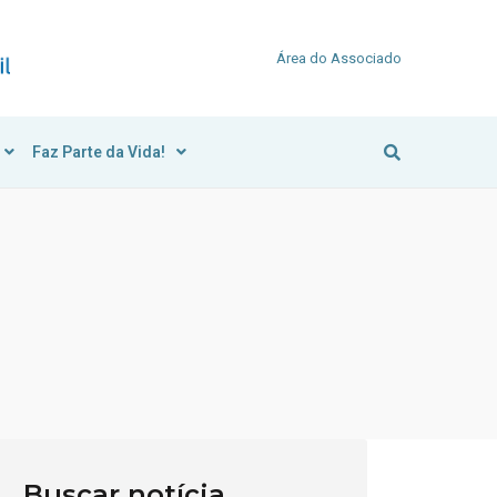
Área do Associado
Faz Parte da Vida!
Buscar notícia