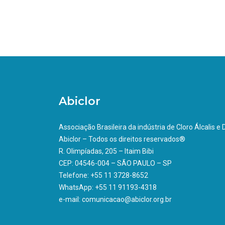
Abiclor
Associação Brasileira da indústria de Cloro Álcalis e
Abiclor – Todos os direitos reservados®
R. Olimpíadas, 205 – Itaim Bibi
CEP: 04546-004 – SÃO PAULO – SP
Telefone: +55 11 3728-8652
WhatsApp: +55 11 91193-4318
e-mail: comunicacao@abiclor.org.br