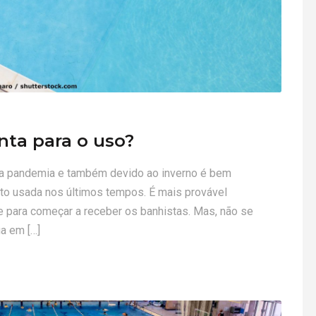
onta para o uso?
la pandemia e também devido ao inverno é bem
ito usada nos últimos tempos. É mais provável
te para começar a receber os banhistas. Mas, não se
a em […]