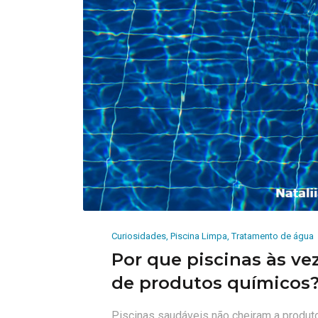
Curiosidades
,
Piscina Limpa
,
Tratamento de água
Por que piscinas às ve
de produtos químicos
Piscinas saudáveis ​​não cheiram a produ