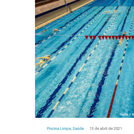
Piscina Limpa
,
Saúde
13 de abril de 2021