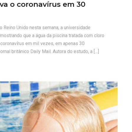
iva o coronavírus em 30
no Reino Unido nesta semana, a universidade
mostrando que a água da piscina tratada com cloro
o coronavírus em mil vezes, em apenas 30
rnal britânico Daily Mail. Autora do estudo, a […]