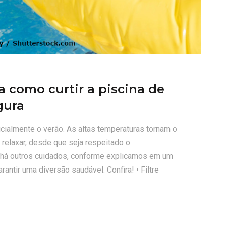
 como curtir a piscina de
gura
icialmente o verão. As altas temperaturas tornam o
 relaxar, desde que seja respeitado o
, há outros cuidados, conforme explicamos em um
rantir uma diversão saudável. Confira! • Filtre