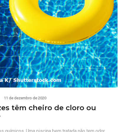
11 de dezembro de 2020
zes têm cheiro de cloro ou
?
tos químicos. Uma piscina bem tratada não tem odor.