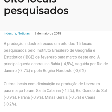
pesquisados
indústria
,
Noticias
9 de maio de 2018
A produção industrial recuou em oito dos 15 locais
pesquisados pelo Instituto Brasileiro de Geografia e
Estatística (IBGE) de fevereiro para março deste ano. A
principal queda ocorreu na Bahia (-4,5%), seguida por Rio de
Janeiro (-3,7%) e pela Região Nordeste (-3,6%).
Outros locais com diminuição na produção de fevereiro
para março foram: Santa Catarina (-1,2%), Rio Grande do Sul
(-0,9%), Paraná (-0,9%), Minas Gerais (-0,5%) e Ceará
(-0,2%).