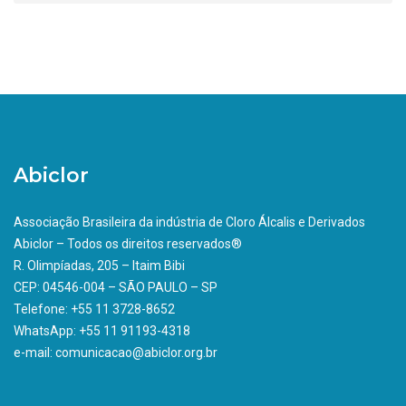
Abiclor
Associação Brasileira da indústria de Cloro Álcalis e Derivados
Abiclor – Todos os direitos reservados®
R. Olimpíadas, 205 – Itaim Bibi
CEP: 04546-004 – SÃO PAULO – SP
Telefone: +55 11 3728-8652
WhatsApp: +55 11 91193-4318
e-mail: comunicacao@abiclor.org.br