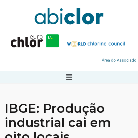
Área do Associado
IBGE: Produção
industrial cai em
oito locais