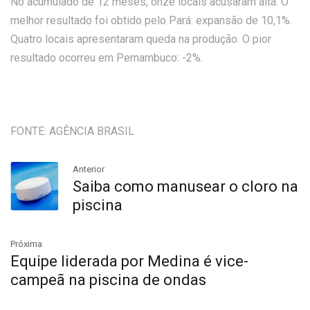
No acumulado de 12 meses, onze locais acusaram alta. O
melhor resultado foi obtido pelo Pará: expansão de 10,1%.
Quatro locais apresentaram queda na produção. O pior
resultado ocorreu em Pernambuco: -2%.
FONTE: AGÊNCIA BRASIL
Anterior
Saiba como manusear o cloro na
piscina
Próxima
Equipe liderada por Medina é vice-
campeã na piscina de ondas