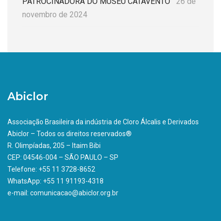
PATROCINADORA DO MUSEU CATAVENTO
26 de
novembro de 2024
Abiclor
Associação Brasileira da indústria de Cloro Álcalis e Derivados
Abiclor – Todos os direitos reservados®
R. Olimpíadas, 205 – Itaim Bibi
CEP: 04546-004 – SÃO PAULO – SP
Telefone: +55 11 3728-8652
WhatsApp: +55 11 91193-4318
e-mail: comunicacao@abiclor.org.br