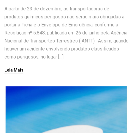
A partir de 23 de dezembro, as transportadoras de
produtos químicos perigosos não serão mais obrigadas a
portar a Ficha e o Envelope de Emergência, conforme a
Resolução nº 5.848, publicada em 26 de junho pela Agência
Nacional de Transportes Terrestres ( ANTT). Assim, quando
houver um acidente envolvendo produtos classificados
como perigosos, no lugar […]
Leia Mais