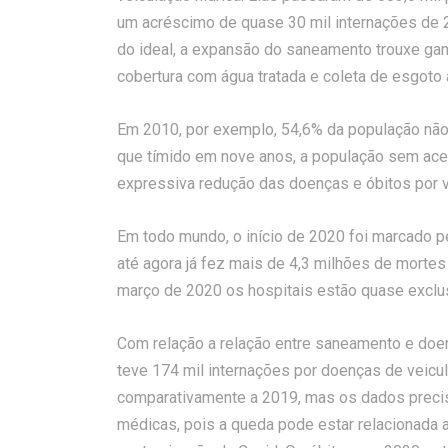
um acréscimo de quase 30 mil internações de 
do ideal, a expansão do saneamento trouxe ga
cobertura com água tratada e coleta de esgoto
Em 2010, por exemplo, 54,6% da população não
que tímido em nove anos, a população sem aces
expressiva redução das doenças e óbitos por ve
Em todo mundo, o início de 2020 foi marcado 
até agora já fez mais de 4,3 milhões de morte
março de 2020 os hospitais estão quase excl
Com relação a relação entre saneamento e doe
teve 174 mil internações por doenças de veicul
comparativamente a 2019, mas os dados precis
médicas, pois a queda pode estar relacionada