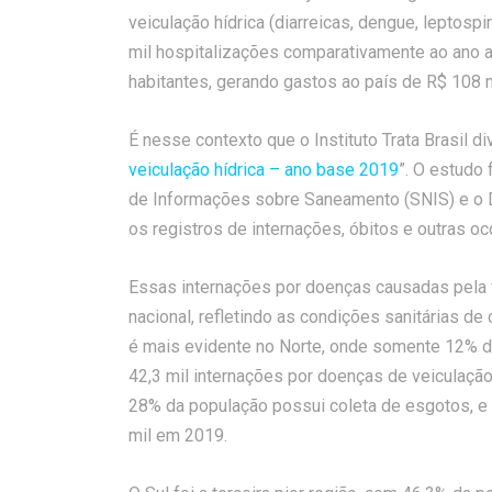
veiculação hídrica (diarreicas, dengue, leptos
mil hospitalizações comparativamente ao ano ant
habitantes, gerando gastos ao país de R$ 108
É nesse contexto que o Instituto Trata Brasil d
veiculação hídrica – ano base 2019
”. O estudo 
de Informações sobre Saneamento (SNIS) e o 
os registros de internações, óbitos e outras oc
Essas internações por doenças causadas pela f
nacional, refletindo as condições sanitárias de
é mais evidente no Norte, onde somente 12% d
42,3 mil internações por doenças de veiculaçã
28% da população possui coleta de esgotos, e
mil em 2019.