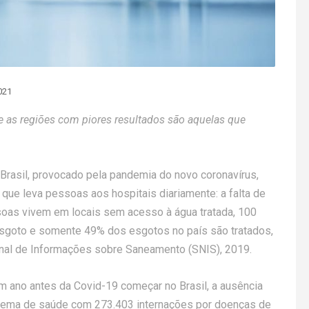
021
ue as regiões com piores resultados são aquelas que
Brasil, provocado pela pandemia do novo coronavírus,
e que leva pessoas aos hospitais diariamente: a falta de
oas vivem em locais sem acesso à água tratada, 100
sgoto e somente 49% dos esgotos no país são tratados,
al de Informações sobre Saneamento (SNIS), 2019.
ano antes da Covid-19 começar no Brasil, a ausência
stema de saúde com 273.403 internações por doenças de