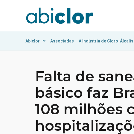
Abiclor
Associadas
A Indústria de Cloro-Álcalis
Falta de san
básico faz Br
108 milhões
hospitalizaç