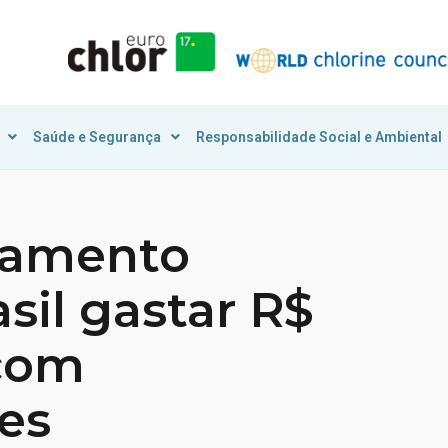
Saúde e Segurança
Responsabilidade Social e Ambiental
eamento
asil gastar R$
 com
ões