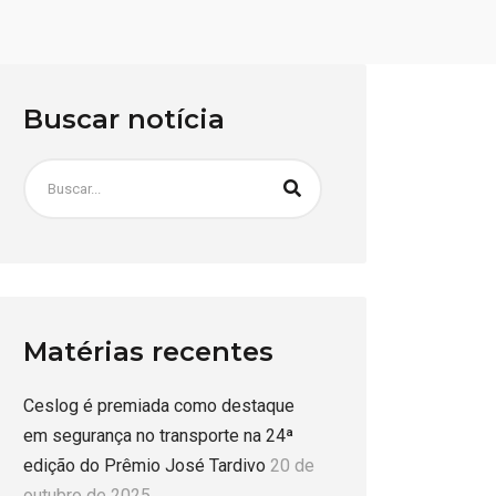
Buscar notícia
Matérias recentes
Ceslog é premiada como destaque
em segurança no transporte na 24ª
edição do Prêmio José Tardivo
20 de
outubro de 2025