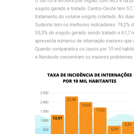
O Sul foi a terceira pior região, com 46,3% da
esgoto gerado é tratado. Centro-Oeste tem 57
tratamento do volume esgoto coletado. As duas 
Sudeste tem os melhores indicadores: 79,2% 
55,5% do esgoto gerado sendo tratado e 61,7 m
apresenta números de internação maiores que 
Quando comparados os casos por 10 mil habita
e Nordeste concentram os maiores problemas.