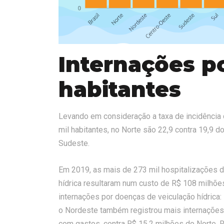
Internações po
habitantes
Levando em consideração a taxa de incidência 
mil habitantes, no Norte são 22,9 contra 19,9 d
Sudeste.
Em 2019, as mais de 273 mil hospitalizações 
hídrica resultaram num custo de R$ 108 milhõ
internações por doenças de veiculação hídrica:
o Nordeste também registrou mais internações
com gastos, contra R$ 15,2 milhões do Norte, 