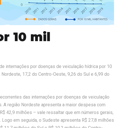
r 10 mil
de internações por doenças de veiculação hídrica por 10
o Nordeste, 17,2 do Centro-Oeste, 9,26 do Sul e 6,99 do
decorrentes das internações por doenças de veiculação
es. A região Nordeste apresenta a maior despesa com
 R$ 42,9 milhões – vale ressaltar que em números gerais,
. Logo em seguida, o Sudeste apresenta R$ 27,8 milhões
R$ 11,7 milhões do Sul e R$ 10,2 milhões do Centro-