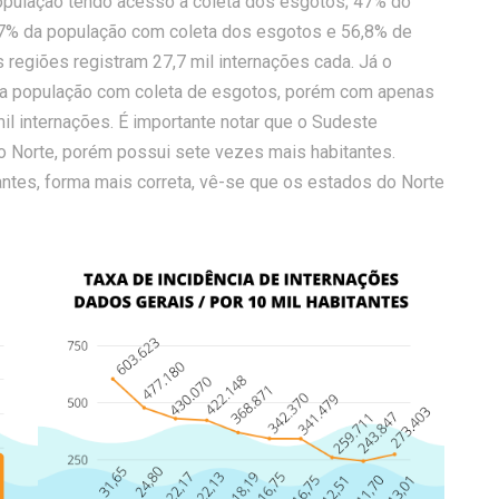
 população tendo acesso à coleta dos esgotos; 47% do
,7% da população com coleta dos esgotos e 56,8% de
regiões registram 27,7 mil internações cada. Já o
da população com coleta de esgotos, porém com apenas
il internações. É importante notar que o Sudeste
o Norte, porém possui sete vezes mais habitantes.
ntes, forma mais correta, vê-se que os estados do Norte