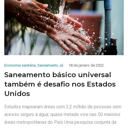
Economia sanitária
,
Saneamento Já
18 de janeiro de 2022
Saneamento básico universal
também é desafio nos Estados
Unidos
Estudos mapearam áreas com 2,2 milhão de pessoas sem
acesso seguro à água; quase metade vive nas 50 maiores
áreas metropolitanas do País Uma pesquisa conjunta da