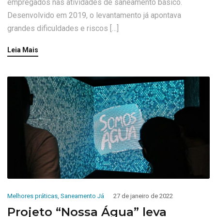
empregados nas atividades de saneamento básico.
Desenvolvido em 2019, o levantamento já apontava
grandes dificuldades e riscos […]
Leia Mais
Melhores práticas
,
Saneamento Já
27 de janeiro de 2022
Projeto “Nossa Água” leva