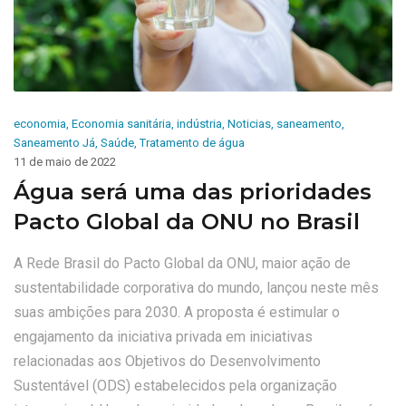
economia
,
Economia sanitária
,
indústria
,
Noticias
,
saneamento
,
Saneamento Já
,
Saúde
,
Tratamento de água
11 de maio de 2022
Água será uma das prioridades
Pacto Global da ONU no Brasil
A Rede Brasil do Pacto Global da ONU, maior ação de
sustentabilidade corporativa do mundo, lançou neste mês
suas ambições para 2030. A proposta é estimular o
engajamento da iniciativa privada em iniciativas
relacionadas aos Objetivos do Desenvolvimento
Sustentável (ODS) estabelecidos pela organização