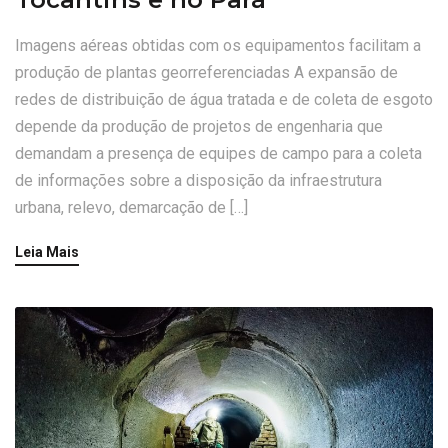
Imagens aéreas obtidas com os equipamentos facilitam a
produção de plantas georreferenciadas A expansão de
redes de distribuição de água tratada e de coleta de esgoto
depende da produção de projetos de engenharia que
demandam a presença de equipes de campo para a coleta
de informações sobre a disposição da infraestrutura
urbana, relevo, demarcação de […]
Leia Mais