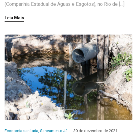
(Companhia Estadual de Águas e Esgotos), no Rio de […]
Leia Mais
Economia sanitária
,
Saneamento Já
30 de dezembro de 2021