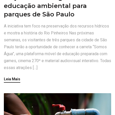
educação ambiental para
parques de São Paulo
A iniciativa tem foco na preservação dos recursos hídricos
e mostra a história do Rio Pinheiros Nas próximas
semanas, os visitantes de três parques da cidade de São
Paulo terão a oportunidade de conhecer a carreta “Somos
Água”, uma plataforma móvel de educação preparada com
games, cinema 270º e material audiovisual interativo. Todas
essas atrações […]
Leia Mais