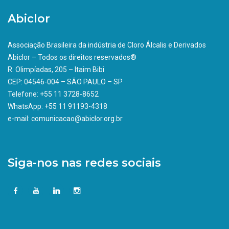
Abiclor
Associação Brasileira da indústria de Cloro Álcalis e Derivados
Abiclor – Todos os direitos reservados®
R. Olimpíadas, 205 – Itaim Bibi
CEP: 04546-004 – SÃO PAULO – SP
Telefone: +55 11 3728-8652
WhatsApp: +55 11 91193-4318
e-mail: comunicacao@abiclor.org.br
Siga-nos nas redes sociais