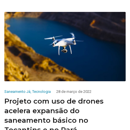
Saneamento Já
,
Tecnologia
28 de março de 2022
Projeto com uso de drones
acelera expansão do
saneamento básico no
Tocantins e no Pará