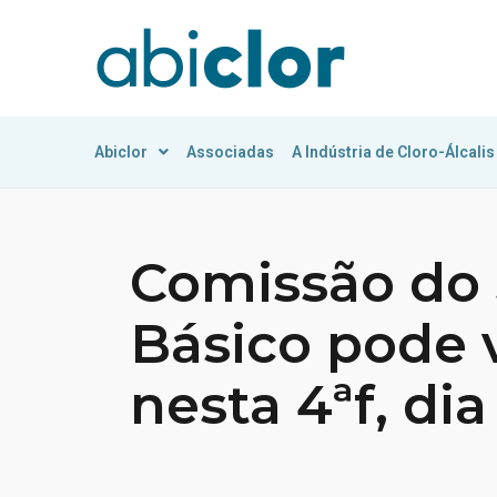
Abiclor
Associadas
A Indústria de Cloro-Álcalis
Comissão do
Básico pode 
nesta 4ªf, dia