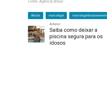
Fonte: Agência Brasil
Abiclor
marcolegal
marcolegaldosaneament
Anterior
Saiba como deixar a
piscina segura para os
idosos