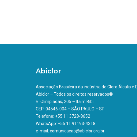
Abiclor
Associação Brasileira da indústria de Cloro Álcalis e
Abiclor – Todos os direitos reservados®
R. Olimpíadas, 205 – Itaim Bibi
CEP: 04546-004 – SÃO PAULO – SP
Telefone: +55 11 3728-8652
WhatsApp: +55 11 91193-4318
e-mail: comunicacao@abiclor.org.br