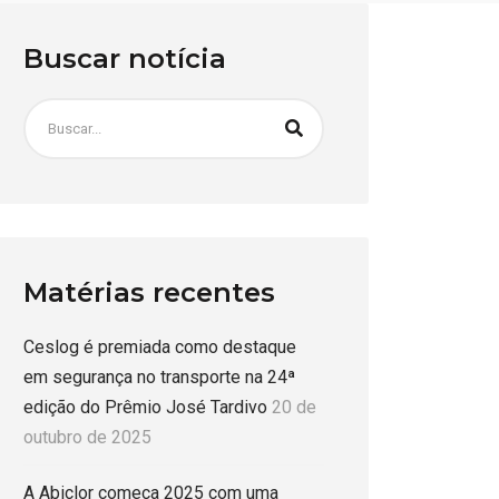
Buscar notícia
Matérias recentes
Ceslog é premiada como destaque
em segurança no transporte na 24ª
edição do Prêmio José Tardivo
20 de
outubro de 2025
A Abiclor começa 2025 com uma