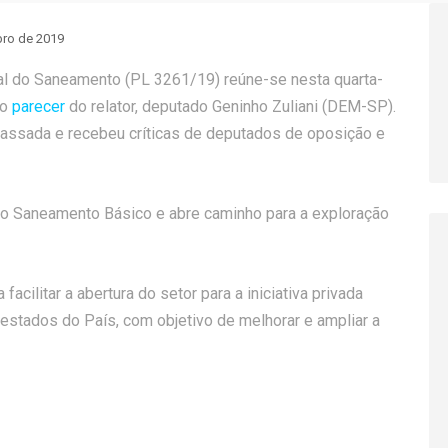
bro de 2019
al do Saneamento (PL 3261/19) reúne-se nesta quarta-
 o
parecer
do relator, deputado Geninho Zuliani (DEM-SP).
passada e recebeu críticas de deputados de oposição e
 do Saneamento Básico e abre caminho para a exploração
cilitar a abertura do setor para a iniciativa privada
estados do País, com objetivo de melhorar e ampliar a