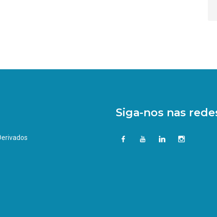
Siga-nos nas redes
 Derivados