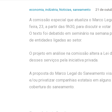
economia
,
indústria
,
Noticias
,
saneamento
21 de outu
A comissão especial que atualiza o Marco Leg
feira, 23, a partir das 9h30, para discutir e votar
O texto foi debatido em seminário na semana 
de entidades ligadas ao setor.
O projeto em análise na comissão altera a Lei
desses serviços pela iniciativa privada.
A proposta do Marco Legal do Saneamento visa fa
e/ou privatizar companhias estatais em alguns 
cobertura do saneamento.