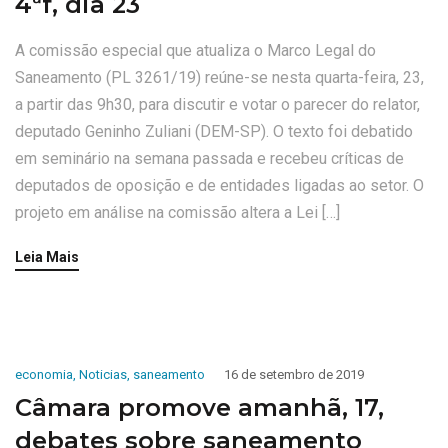
4ªf, dia 23
A comissão especial que atualiza o Marco Legal do
Saneamento (PL 3261/19) reúne-se nesta quarta-feira, 23,
a partir das 9h30, para discutir e votar o parecer do relator,
deputado Geninho Zuliani (DEM-SP). O texto foi debatido
em seminário na semana passada e recebeu críticas de
deputados de oposição e de entidades ligadas ao setor. O
projeto em análise na comissão altera a Lei […]
Leia Mais
economia
,
Noticias
,
saneamento
16 de setembro de 2019
Câmara promove amanhã, 17,
debates sobre saneamento