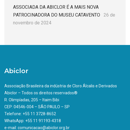
ASSOCIADA DA ABICLOR É A MAIS NOVA
PATROCINADORA DO MUSEU CATAVENTO
26 de
novembro de 2024
Abiclor
Associação Brasileira da indústria de Cloro Álcalis e Derivados
Abiclor – Todos os direitos reservados®
R. Olimpíadas, 205 – Itaim Bibi
CEP: 04546-004 – SÃO PAULO – SP
Telefone: +55 11 3728-8652
WhatsApp: +55 11 91193-4318
e-mail: comunicacao@abiclor.org.br