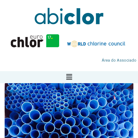
Área do Associado